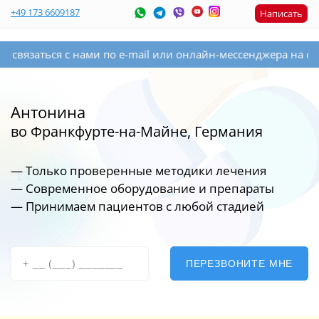
+49 173 6609187
Написать
заться с нами по e-mail или онлайн-мессенджера на сайте с
Антонина
во Франкфурте-на-Майне, Германия
— Только проверенные методики лечения
— Современное оборудование
и препараты
— Принимаем пациентов с любой стадией
ПЕРЕЗВОНИТЕ МНЕ