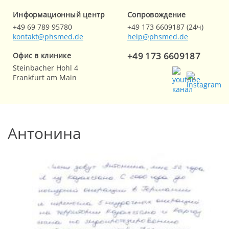
Информационный центр
Cопровождение
+49 69 789 95780
+49 173 6609187 (24ч)
kontakt@phsmed.de
help@phsmed.de
+49 173 6609187
Офис в клинике
Steinbacher Hohl 4
Frankfurt am Main
Антонина