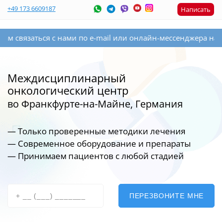
+49 173 6609187
Написать
аться с нами по e-mail или онлайн-мессенджера на сайте сп
Междисциплинарный
онкологический центр
во Франкфурте-на-Майне, Германия
— Только проверенные методики лечения
— Современное оборудование
и препараты
— Принимаем пациентов с любой стадией
ПЕРЕЗВОНИТЕ МНЕ