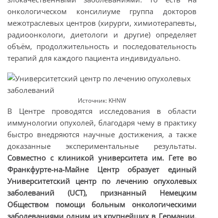
онкологическом консилиуме группа докторов
межотраслевых центров (хирурги, химиотерапевты,
радиоонкологи, диетологи и другие) определяет
объём, продолжительность и последовательность
терапий для каждого пациента индивидуально.
Источник: KHNW
В Центре проводятся исследования в области
иммунологии опухолей, благодаря чему в практику
быстро внедряются научные достижения, а также
доказанные экспериментальные результаты.
Совместно с клиникой университета им. Гете во
Франкфурте-на-Майне Центр образует единый
Университетский центр по лечению опухолевых
заболеваний (UCT), признанный Немецким
Обществом помощи больным онкологическими
заболеваниями одним из крупнейших в Германии.