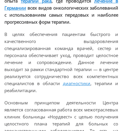
опыта
терапии рака
, где проводится
лечение в
Германии
всех видов онкологических заболеваний
с использованием самых передовых и наиболее
прогрессивных форм терапии.
В целях обеспечения пациентам быстрого и
качественного выздоровления
специализированная команда врачей, сестер и
персонала обеспечивает уход, проводит целостное
лечение и сопровождение. Данное лечение
выходит за рамки стандартной терапии — в центре
реализуется сотрудничество всех компетентных
специалистов в области
диагностики
, терапии и
реабилитации.
Основным принципом деятельности Центра
является согласованная работа всех межотраслевых
клиник больницы «Нордвест» с целью получения
целостного плана терапий для больных со
злокачественными заболеваниями. То есть на