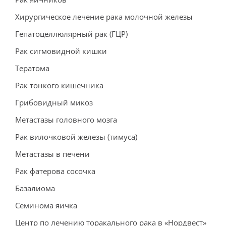
Хирургическое лечение рака молочной железы
Гепатоцеллюлярный рак (ГЦР)
Рак сигмовидной кишки
Тератома
Рак тонкого кишечника
Грибовидный микоз
Метастазы головного мозга
Рак вилочковой железы (тимуса)
Метастазы в печени
Рак фатерова сосочка
Базалиома
Семинома яичка
Центр по лечению торакального рака в «Нордвест»