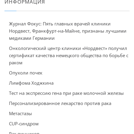
ИНФОРМАЦИЯ
Журнал Фокус: Пять главных врачей клиники
Нордвест, Франкфурт-на-Майне, признаны лучшими
медиками Германии
Онкологический центр клиники «Нордвест» получил
сертификат качества немецкого общества по борьбе с
раком
Опухоли почек
Лимфома Ходжкина
Тест на экспрессию гена при раке молочной железы
Персонализированное лекарство против рака
Метастазы
CUP-синдром
Рак яичников