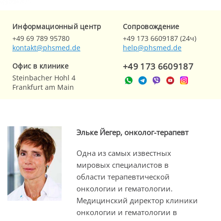
Информационный центр
Cопровождение
+49 69 789 95780
+49 173 6609187 (24ч)
kontakt@phsmed.de
help@phsmed.de
+49 173 6609187
Офис в клинике
Steinbacher Hohl 4
Frankfurt am Main
Эльке Йегер, онколог-терапевт
Одна из самых известных
мировых специалистов в
области терапевтической
онкологии и гематологии.
Медицинский директор клиники
онкологии и гематологии в