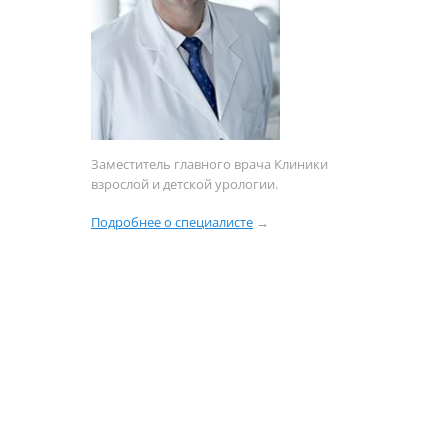
й
т
Заместитель главного врача Клиники
взрослой и детской урологии.
Подробнее о специалисте
→