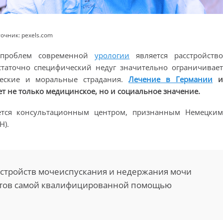
очник: pexels.com
 проблем современной
урологии
является расстройств
остаточно специфический недуг значительно ограничивае
еские и моральные страдания.
Лечение в Германии
 не только медицинское, но и социальное значение.
тся консультационным центром, признанным Немецки
H).
сстройств мочеиспускания и недержания мочи
нтов самой квалифицированной помощью