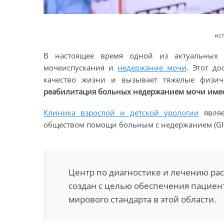
ист
В настоящее время одной из актуальных
мочеиспускания и
недержание мочи
. Этот д
качество жизни и вызывает тяжелые физич
реабилитация больных недержанием мочи имеет
Клиника взрослой и детской урологии
являе
обществом помощи больным с недержанием (GI
Центр по диагностике и лечению ра
создан с целью обеспечения пацие
мирового стандарта в этой области.