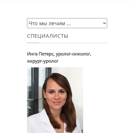
СПЕЦИАЛИСТЫ
Инга Петерс, уролог-онколог,
хирург-уролог