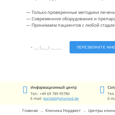
— Только проверенные методики лечен
— Современное оборудование
и препар
— Принимаем пациентов с любой стади
ПЕРЕЗВОНИТЕ МН
Информационный центр
Cоп
Тел.:
+49 69 789 95780
Тел.
E-mail:
kontakt@phsmed.de
E-ma
Главная
Клиника Нордвест
Центры клин