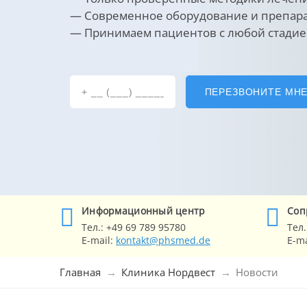
— Современное оборудование
и препар
— Принимаем пациентов с любой стади
ПЕРЕЗВОНИТЕ МН
Информационный центр
Cоп
Тел.:
+49 69 789 95780
Тел.
E-mail:
kontakt@phsmed.de
E-ma
Главная
Клиника Нордвест
Новости