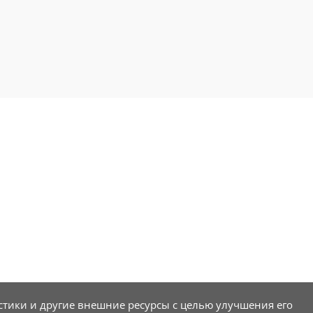
стики и другие внешние ресурсы с целью улучшения его