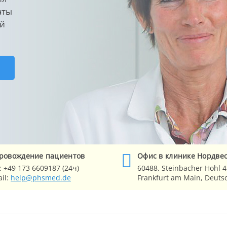
аты
ей
Е
ровождение
пациентов
Офис в клинике
Нордве
:
+49 173 6609187 (24ч)
60488,
Steinbacher Hohl 4
il:
help@phsmed.de
Frankfurt am Main
, Deuts