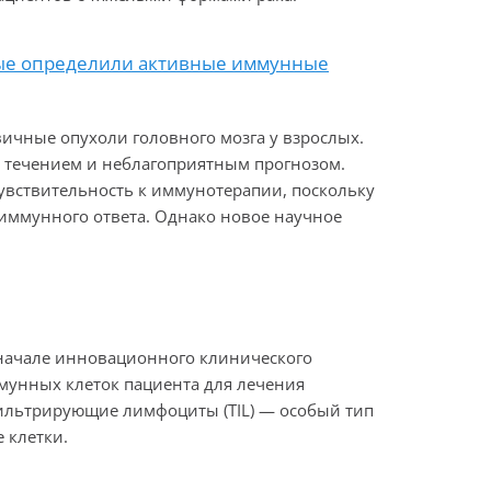
ные определили активные иммунные
ичные опухоли головного мозга у взрослых.
м течением и неблагоприятным прогнозом.
увствительность к иммунотерапии, поскольку
 иммунного ответа. Однако новое научное
 начале инновационного клинического
мунных клеток пациента для лечения
ильтрирующие лимфоциты (TIL) — особый тип
 клетки.