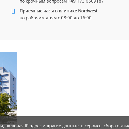
по срочным вопросам
+49 173 6609187
Приемные часы в клинике Nordwest
по рабочим дням с 08:00 до 16:00
 включая IP адрес и другие данные, в сервисы сбора стати