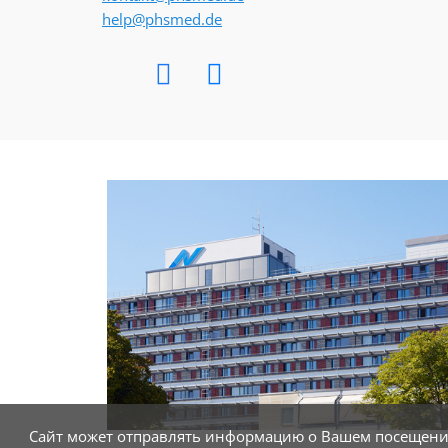
help@phsmed.de
Сайт может отправлять информацию о Вашем посещении,