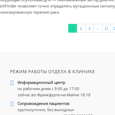
tchFinder позволяет точно определять мутационные сигнат
нализированную терапию рака.
1
2
3
...
11
1
РЕЖИМ РАБОТЫ ОТДЕЛА В КЛИНИКЕ
Информационный центр
по рабочим дням с 9:00 до 17:00
сейчас во Франкфурте-на-Майне
18:18
Cопровождение пациентов
круглосуточно, без выходных