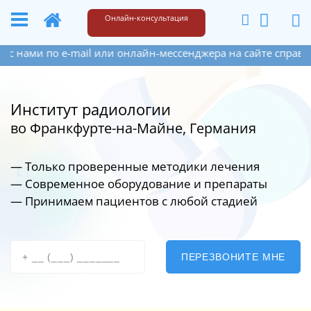
+49 173 6609187
Написать
Онлайн-консультация
ail или онлайн-мессенджера на сайте справа внизу. Если В
Институт радиологии
во Франкфурте-на-Майне, Германия
— Только проверенные методики лечения
— Современное оборудование
и препараты
— Принимаем пациентов с любой стадией
ПЕРЕЗВОНИТЕ МНЕ