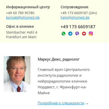
Информационный центр
Cопровождение
+49 69 789 95780
+49 173 6609187 (24ч)
kontakt@phsmed.de
help@phsmed.de
+49 173 6609187
Офис в клинике
Steinbacher Hohl 4
Frankfurt am Main
Маркус Дюкс, радиолог
Главный врач Центрального
института радиологии и
нейрорадиологии клиники
Нордвест, г. Франкфурт-на-
Майне
Подробнее о специалисте
→