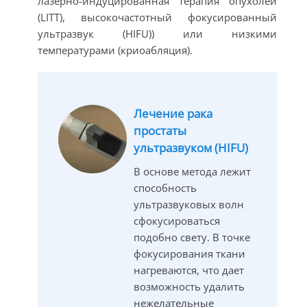
лазерно-индуцированная терапия опухолей
(LITT), высокочастотный фокусированный
ультразвук (HIFU)) или низкими
температурами (криоабляция).
Лечение рака
простаты
ультразвуком (HIFU)
В основе метода лежит
способность
ультразвуковых волн
сфокусироваться
подобно свету. В точке
фокусирования ткани
нагреваются, что дает
возможность удалить
нежелательные