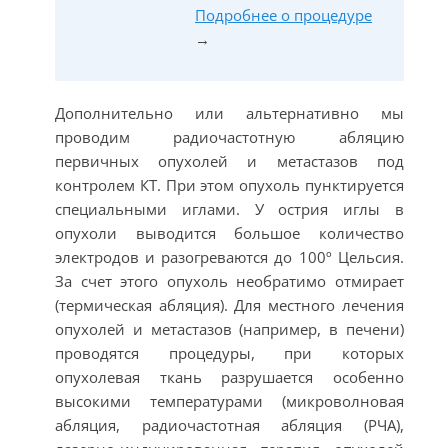
Подробнее о процедуре
→
Дополнительно или альтернативно мы
проводим радиочастотную абляцию
первичных опухолей и метастазов под
контролем КТ. При этом опухоль пунктируется
специальными иглами. У острия иглы в
опухоли выводится большое количество
электродов и разогреваются до 100º Цельсия.
За счет этого опухоль необратимо отмирает
(термическая абляция). Для местного лечения
опухолей и метастазов (например, в печени)
проводятся процедуры, при которых
опухолевая ткань разрушается особенно
высокими температурами (микроволновая
абляция, радиочастотная абляция (РЧА),