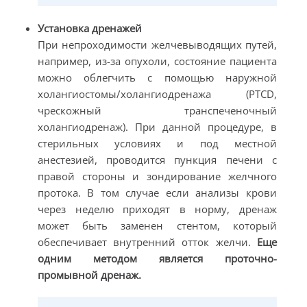
Установка дренажей
При непроходимости желчевыводящих путей,
например, из-за опухоли, состояние пациента
можно облегчить с помощью наружной
холангиостомы/холангиодренажа (PTCD,
чрескожный транспеченочный
холангиодренаж). При данной процедуре, в
стерильных условиях и под местной
анестезией, проводится пункция печени с
правой стороны и зондирование желчного
протока. В том случае если анализы крови
через неделю приходят в норму, дренаж
может быть заменен стентом, который
обеспечивает внутренний отток желчи.
Еще
одним методом является проточно-
промывной дренаж.