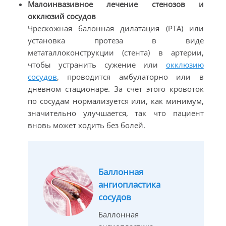
Малоинвазивное лечение стенозов и
окклюзий сосудов
Чрескожная балонная дилатация (PTA) или
установка протеза в виде
метаталлоконструкции (стента) в артерии,
чтобы устранить сужение или
окклюзию
сосудов
, проводится амбулаторно или в
дневном стационаре. За счет этого кровоток
по сосудам нормализуется или, как минимум,
значительно улучшается, так что пациент
вновь может ходить без болей.
Баллонная
ангиопластика
сосудов
Баллонная