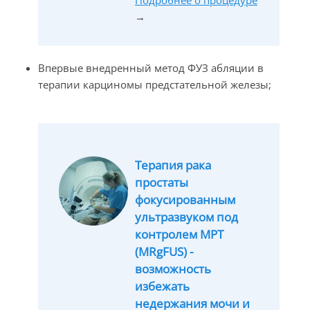
Подробнее о процедуре
→
Впервые внедренный метод ФУЗ абляции в
терапии карциномы предстательной железы;
Терапия рака
простаты
фокусированным
ультразвуком под
контролем МРТ
(MRgFUS) -
возможность
избежать
недержания мочи и