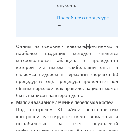
опухоли.
Подробнее о процедуре
→
Одним из основных высокоэффективных и
наиболее щадящих методов является
микроволновая абляция, в проведении
которой мы имеем наибольший опыт и
являемся лидером в Германии (порядка 60
процедур в год). Процедура проводится под
общим наркозом, как правило, пациент может
быть выписан на второй день.
Малоинвазивное лечение переломов костей
Под контролем КТ и/или рентгеновским
контролем пунктируются свеже сломанные и
нестабильные за счет опухолевой
инфильтрации позвонки. За счет введения