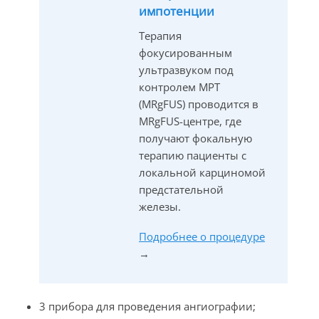
импотенции
Терапия
фокусированным
ультразвуком под
контролем МРТ
(MRgFUS) проводится в
MRgFUS-центре, где
получают фокальную
терапию пациенты с
локальной карциномой
предстательной
железы.
Подробнее о процедуре
→
3 прибора для проведения ангиографии;