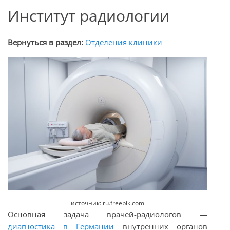
Институт радиологии
Вернуться в раздел:
Отделения клиники
источник: ru.freepik.com
Основная задача врачей-радиологов —
диагностика в Германии
внутренних органов