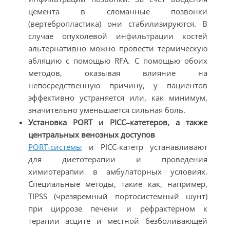
цемента в сломанные позвонки
(вертебропластика) они стабилизируются. В
случае опухолевой инфильтрации костей
альтернативно можно провести термическую
абляцию с помощью RFA. С помощью обоих
методов, оказывая влияние на
непосредственную причину, у пациентов
эффективно устраняется или, как минимум,
значительно уменьшается сильная боль.
Установка PORT и PICC–катетеров, а также
центральных венозных доступов
PORT-системы
и PICC-катетр устанавливают
для диетотерапии и проведения
химиотерапии в амбулаторных условиях.
Специальные методы, такие как, например,
TIPSS (чрезяремный портосистемный шунт)
при циррозе печени и рефрактерном к
терапии асците и местной безболивающей