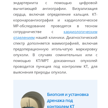
эндартериита с помощью цифровой
вычитающей ангиографии. Визуализация
сердца, включая определение кальция. КТ-
коронароангиография и кардиологическое
МР-обследование проводятся в тесном
сотрудничестве с
кардиологическим
отделением
нашей клиники. Диагностический
спектр дополняется маммографией, включая
предоперационную игольчатую маркировку
опухоли. В случаях сомнительных или с
помощью КТ/МРТ доказанных опухолей
проводится пункция под контролем КТ, для
выяснения природы опухоли.
Биопсия и установка
дренажа под
контролем КТ