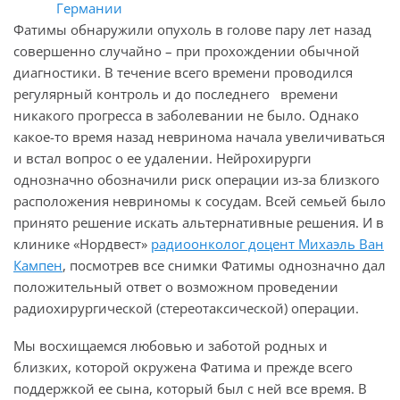
Фатимы обнаружили опухоль в голове пару лет назад
совершенно случайно – при прохождении обычной
диагностики. В течение всего времени проводился
регулярный контроль и до последнего времени
никакого прогресса в заболевании не было. Однако
какое-то время назад невринома начала увеличиваться
и встал вопрос о ее удалении. Нейрохирурги
однозначно обозначили риск операции из-за близкого
расположения невриномы к сосудам. Всей семьей было
принято решение искать альтернативные решения. И в
клинике «Нордвест»
радиоонколог доцент Михаэль Ван
Кампен
, посмотрев все снимки Фатимы однозначно дал
положительный ответ о возможном проведении
радиохирургической (стереотаксической) операции.
Мы восхищаемся любовью и заботой родных и
близких, которой окружена Фатима и прежде всего
поддержкой ее сына, который был с ней все время. В