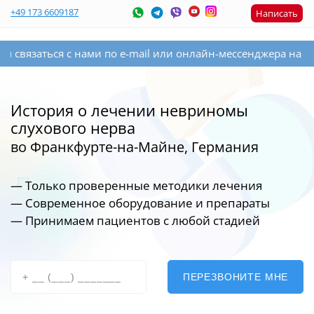
+49 173 6609187
Написать
язаться с нами по e-mail или онлайн-мессенджера на сайте
История о лечении невриномы
слухового нерва
во Франкфурте-на-Майне, Германия
— Только проверенные методики лечения
— Современное оборудование
и препараты
— Принимаем пациентов с любой стадией
ПЕРЕЗВОНИТЕ МНЕ