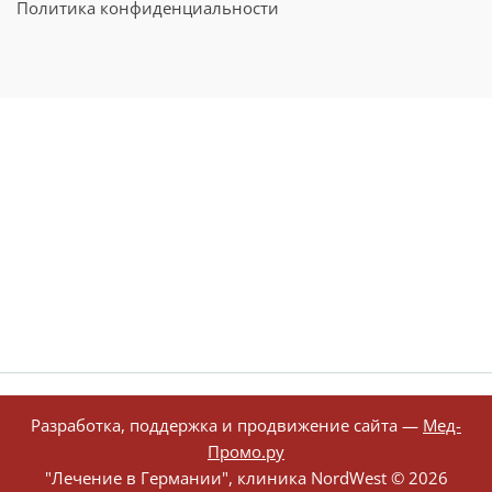
Политика конфиденциальности
Разработка, поддержка и продвижение сайта —
Мед-
Промо.ру
"Лечение в Германии", клиника NordWest ©
2026