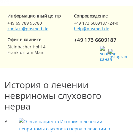
Информационный центр
Cопровождение
+49 69 789 95780
+49 173 6609187 (24ч)
kontakt@phsmed.de
help@phsmed.de
+49 173 6609187
Офис в клинике
Steinbacher Hohl 4
Frankfurt am Main
История о лечении
невриномы слухового
нерва
У