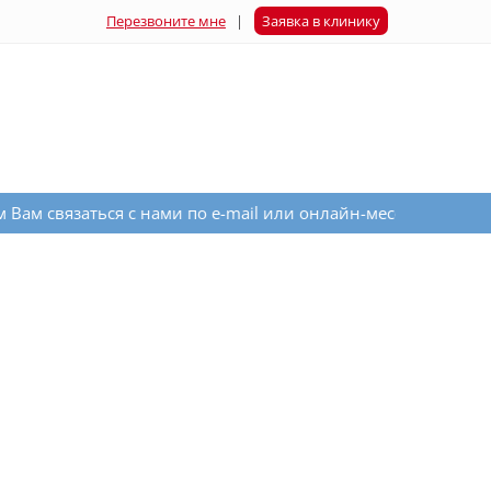
Перезвоните мне
|
Заявка в клинику
 с нами по e-mail или онлайн-мессенджера на сайте справа