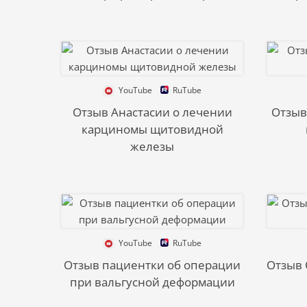
YouTube
RuTube
Отзыв Анастасии о лечении
Отзыв
карциномы щитовидной
железы
YouTube
RuTube
Отзыв пациентки об операции
Отзыв 
при вальгусной деформации