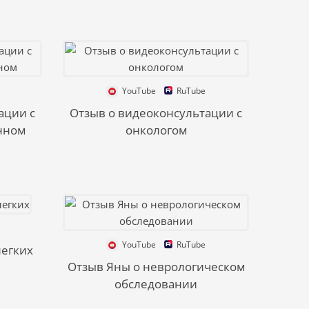
YouTube
RuTube
ации с
Отзыв о видеоконсультации с
нном
онкологом
YouTube
RuTube
легких
Отзыв Яны о неврологическом
обследовании