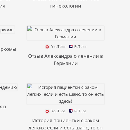
ия
гинекологии
YouTube
RuTube
аркомы
Отзыв Александра о лечении в
Германии
х в
YouTube
RuTube
История пациентки с раком
легких: если и есть шанс, то он