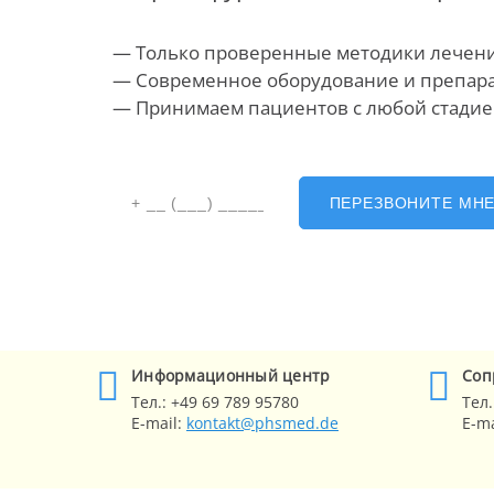
— Только проверенные методики лечен
— Современное оборудование
и препар
— Принимаем пациентов с любой стади
ПЕРЕЗВОНИТЕ МН
Информационный центр
Cоп
Тел.:
+49 69 789 95780
Тел.
E-mail:
kontakt@phsmed.de
E-ma