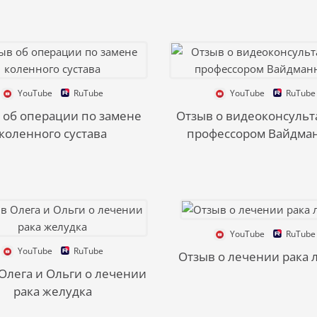
YouTube
RuTube
YouTube
RuTube
 об операции по замене
Отзыв о видеоконсульт
коленного сустава
профессором Вайдма
YouTube
RuTube
YouTube
RuTube
Отзыв о лечении рака 
Олега и Ольги о лечении
рака желудка