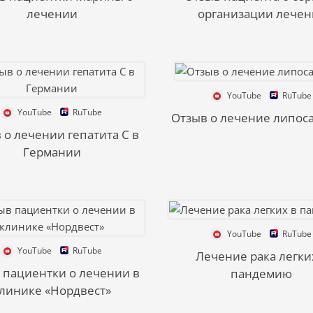
лечении
организации лечен
YouTube
RuTube
YouTube
RuTube
Отзыв о лечение липос
 о лечении гепатита С в
Германии
YouTube
RuTube
YouTube
RuTube
Лечение рака легки
 пациентки о лечении в
пандемию
линике «Нордвест»