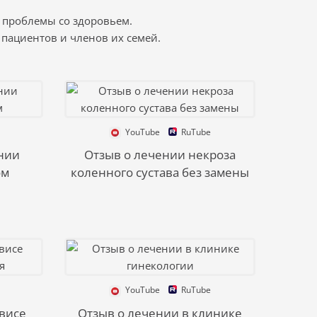
 проблемы со здоровьем.
пациентов и членов их семей.
YouTube
RuTube
нии
Отзыв о лечении некроза
ом
коленного сустава без замены
YouTube
RuTube
висе
Отзыв о лечении в клинике