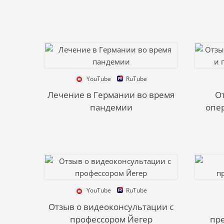
YouTube
RuTube
Лечение в Германии во время
О
пандемии
опе
YouTube
RuTube
Отзыв о видеоконсультации с
профессором Йегер
пр