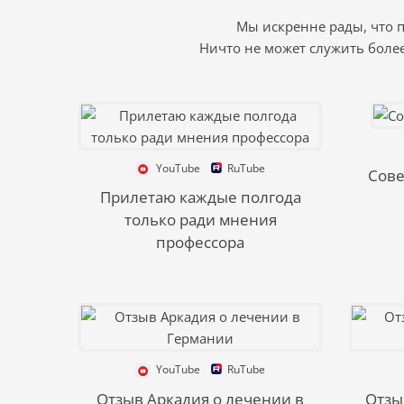
Мы искренне рады, что 
Ничто не может служить боле
YouTube
RuTube
Сове
Прилетаю каждые полгода
только ради мнения
профессора
YouTube
RuTube
Отзыв Аркадия о лечении в
Отзы