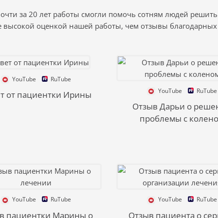
почти за 20 лет работы смогли помочь сотням людей решить
е высокой оценкой нашей работы, чем отзывы благодарных 
YouTube
RuTube
YouTube
RuTube
т от пациентки Ирины
Отзыв Дарьи о реше
проблемы с колен
YouTube
RuTube
YouTube
RuTube
в пациентки Марины о
Отзыв пациента о сер