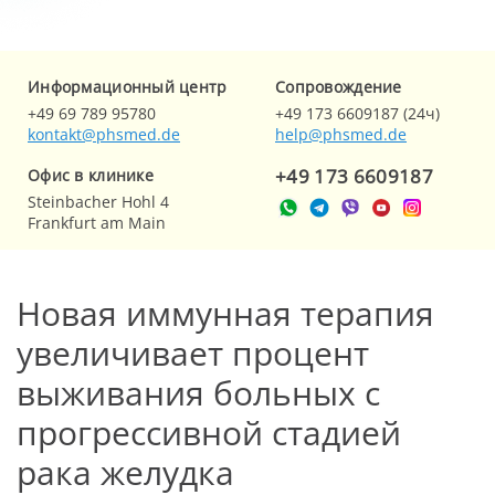
Информационный центр
Cопровождение
+49 69 789 95780
+49 173 6609187 (24ч)
kontakt@phsmed.de
help@phsmed.de
+49 173 6609187
Офис в клинике
Steinbacher Hohl 4
Frankfurt am Main
Новая иммунная терапия
увеличивает процент
выживания больных с
прогрессивной стадией
рака желудка