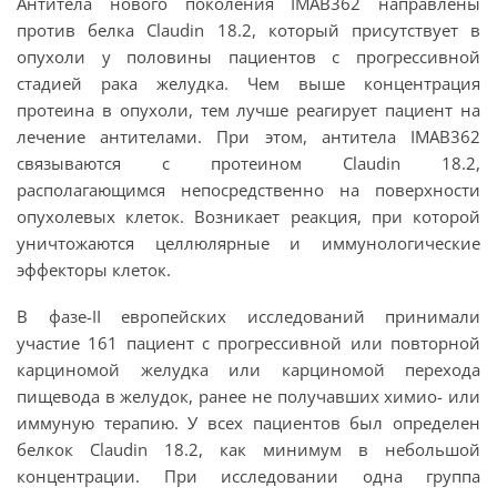
Антитела нового поколения IMAB362 направлены
против белка Claudin 18.2, который присутствует в
опухоли у половины пациентов с прогрессивной
стадией рака желудка. Чем выше концентрация
протеина в опухоли, тем лучше реагирует пациент на
лечение антителами. При этом, антитела IMAB362
связываются с протеином Claudin 18.2,
располагающимся непосредственно на поверхности
опухолевых клеток. Возникает реакция, при которой
уничтожаются целлюлярные и иммунологические
эффекторы клеток.
В фазе-II европейских исследований принимали
участие 161 пациент с прогрессивной или повторной
карциномой желудка или карциномой перехода
пищевода в желудок, ранее не получавших химио- или
иммуную терапию. У всех пациентов был определен
белкок Claudin 18.2, как минимум в небольшой
концентрации. При исследовании одна группа