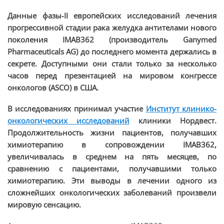
Данные фазы-
II
европейских исследований лечения
прогрессивной стадии рака желудка антителами нового
поколения
IMAB
362 (производитель
Ganymed
Pharmaceuticals
AG
) до последнего момента держались в
секрете. Доступными они стали только за несколько
часов перед презентацией на мировом конгрессе
онкологов (
ASCO
) в США.
В исследованиях принимал участие
Институт клинико-
онкологических исследований
клиники Нордвест.
Продолжительность жизни пациентов, получавших
химиотерапию в сопровождении
IMAB
362,
увеличивалась в среднем на пять месяцев, по
сравнению с пациентами, получавшими только
химиотерапию. Эти выводы в лечении одного из
сложнейших онкологических заболеваний произвели
мировую сенсацию.