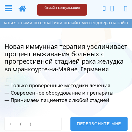
+49 173 6609187
Написать
Онлайн-консультация
ься с нами по e-mail или онлайн-мессенджера на сайте спра
Новая иммунная терапия увеличивает
процент выживания больных с
прогрессивной стадией рака желудка
во Франкфурте-на-Майне, Германия
— Только проверенные методики лечения
— Современное оборудование
и препараты
— Принимаем пациентов с любой стадией
ПЕРЕЗВОНИТЕ МНЕ