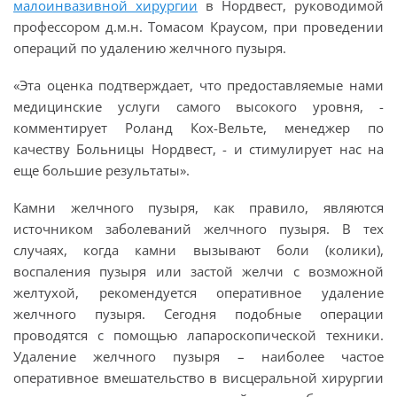
малоинвазивной хирургии
в Нордвест, руководимой
профессором д.м.н. Томасом Краусом, при проведении
операций по удалению желчного пузыря.
«Эта оценка подтверждает, что предоставляемые нами
медицинские услуги самого высокого уровня, -
комментирует Роланд Кох-Вельте, менеджер по
качеству Больницы Нордвест, - и стимулирует нас на
еще большие результаты».
Камни желчного пузыря, как правило, являются
источником заболеваний желчного пузыря. В тех
случаях, когда камни вызывают боли (колики),
воспаления пузыря или застой желчи с возможной
желтухой, рекомендуется оперативное удаление
желчного пузыря. Сегодня подобные операции
проводятся с помощью лапароскопической техники.
Удаление желчного пузыря – наиболее частое
оперативное вмешательство в висцеральной хирургии