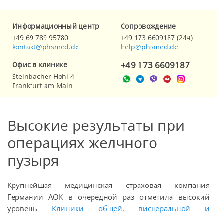
Информационный центр
Cопровождение
+49 69 789 95780
+49 173 6609187 (24ч)
kontakt@phsmed.de
help@phsmed.de
+49 173 6609187
Офис в клинике
Steinbacher Hohl 4
Frankfurt am Main
Высокие результаты при
операциях желчного
пузыря
Крупнейшая медицинская страховая компания
Германии АОК в очередной раз отметила высокий
уровень
Клиники общей, висцеральной и