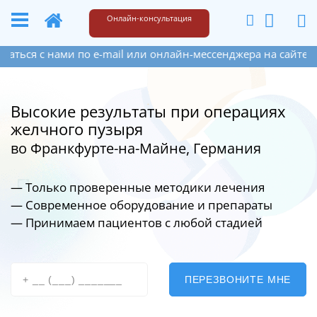
+49 173 6609187
Написать
Онлайн-консультация
ся с нами по e-mail или онлайн-мессенджера на сайте спра
Высокие результаты при операциях
желчного пузыря
во Франкфурте-на-Майне, Германия
— Только проверенные методики лечения
— Современное оборудование
и препараты
— Принимаем пациентов с любой стадией
ПЕРЕЗВОНИТЕ МНЕ