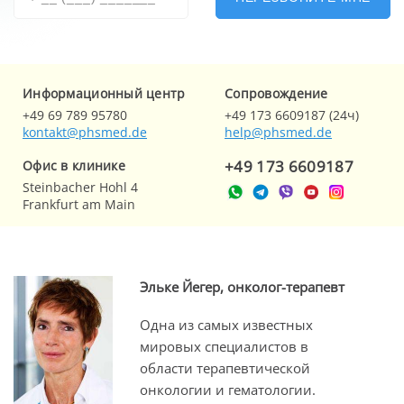
Информационный центр
Cопровождение
+49 69 789 95780
+49 173 6609187 (24ч)
kontakt@phsmed.de
help@phsmed.de
+49 173 6609187
Офис в клинике
Steinbacher Hohl 4
Frankfurt am Main
Эльке Йегер, онколог-терапевт
Одна из самых известных
мировых специалистов в
области терапевтической
онкологии и гематологии.