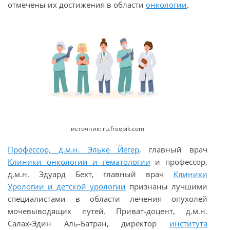
отмечены их достижения в области
онкологии
.
источник: ru.freepik.com
Профессор, д.м.н. Эльке Йегер
, главный врач
Клиники онкологии и гематологии
и профессор,
д.м.н. Эдуард Бехт, главный врач
Клиники
Урологии и детской урологии
признаны лучшими
специалистами в области лечения опухолей
мочевыводящих путей. Приват-доцент, д.м.н.
Салах-Эдин Аль-Батран, директор
института