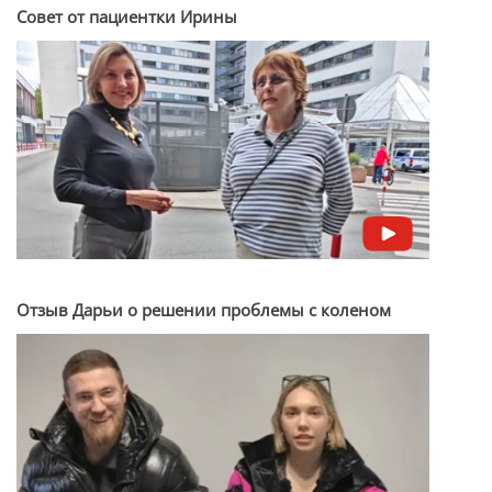
Совет от пациентки Ирины
Отзыв Дарьи о решении проблемы с коленом