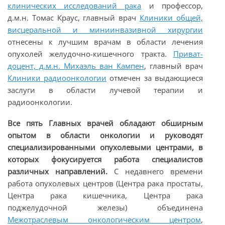
клинических исследований рака
и профессор,
д.м.н. Томас Краус, главный врач
Клиники общей,
висцеральной и миниинвазивной хирургии
отнесены к лучшим врачам в области лечения
опухолей желудочно-кишечного тракта.
Приват-
доцент, д.м.н. Михаэль ван Кампен
, главный врач
Клиники радиоонкологии
отмечен за выдающиеся
заслуги в области лучевой терапии и
радиоонкологии.
Все пять Главных врачей обладают обширным
опытом в области онкологии и руководят
специализированными опухолевыми центрами, в
которых фокусируется работа специалистов
различных направлений.
С недавнего времени
работа опухолевых центров (Центра рака простаты,
Центра рака кишечника, Центра рака
поджелудочной железы) объединена
Межотраслевым онкологическим центром
,