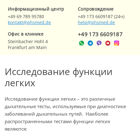
Информационный центр
Cопровождение
+49 69 789 95780
+49 173 6609187 (24ч)
kontakt@phsmed.de
help@phsmed.de
+49 173 6609187
Офис в клинике
Steinbacher Hohl 4
Frankfurt am Main
Исследование функции
легких
Исследование функции легких – это различные
дыхательные тесты, используемые при диагностике
заболеваний дыхательных путей. Наиболее
распространенными тестами функции легких
являются: