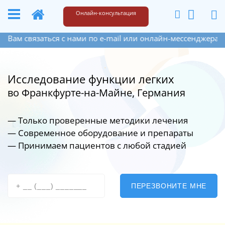
+49 173 6609187
Написать
Онлайн-консультация
связаться с нами по e-mail или онлайн-мессенджера на сайт
Исследование функции легких
во Франкфурте-на-Майне, Германия
— Только проверенные методики лечения
— Современное оборудование
и препараты
— Принимаем пациентов с любой стадией
ПЕРЕЗВОНИТЕ МНЕ