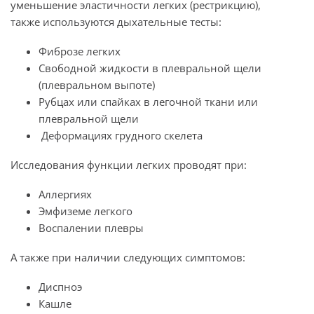
уменьшение эластичности легких (рестрикцию),
также используются дыхательные тесты:
Фиброзе легких
Свободной жидкости в плевральной щели
(плевральном выпоте)
Рубцах или спайках в легочной ткани или
плевральной щели
Деформациях грудного скелета
Исследования функции легких проводят при:
Аллергиях
Эмфиземе легкого
Воспалении плевры
А также при наличии следующих симптомов:
Диспноэ
Кашле