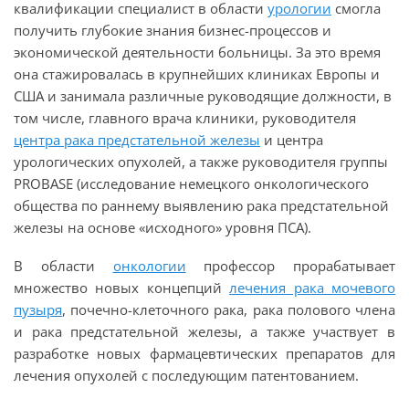
квалификации специалист в области
урологии
смогла
получить глубокие знания бизнес-процессов и
экономической деятельности больницы. За это время
она стажировалась в крупнейших клиниках Европы и
США и занимала различные руководящие должности, в
том числе, главного врача клиники, руководителя
центра рака предстательной железы
и центра
урологических опухолей, а также руководителя группы
PROBASE (исследование немецкого онкологического
общества по раннему выявлению рака предстательной
железы на основе «исходного» уровня ПСА).
В области
онкологии
профессор прорабатывает
множество новых концепций
лечения рака мочевого
пузыря
, почечно-клеточного рака, рака полового члена
и рака предстательной железы, а также участвует в
разработке новых фармацевтических препаратов для
лечения опухолей с последующим патентованием.