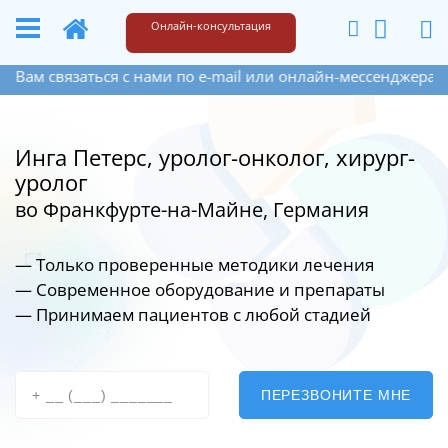
+49 173 6609187
Написать
Онлайн-консультация
вязаться с нами по e-mail или онлайн-мессенджера на сайт
Инга Петерс, уролог-онколог, хирург-
уролог
во Франкфурте-на-Майне, Германия
— Только проверенные методики лечения
— Современное оборудование
и препараты
— Принимаем пациентов с любой стадией
ПЕРЕЗВОНИТЕ МНЕ