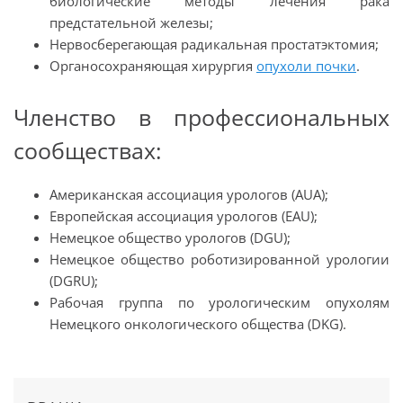
биологические методы лечения рака
предстательной железы
;
Нервосберегающая радикальная простатэктомия
;
Органосохраняющая хирургия
опухоли почки
.
Членство в профессиональных
сообществах:
Американская ассоциация урологов (AUA)
;
Европейская ассоциация урологов (EAU)
;
Немецкое общество урологов (DGU)
;
Немецкое общество роботизированной урологии
(DGRU)
;
Рабочая группа по урологическим опухолям
Немецкого онкологического общества (DKG).