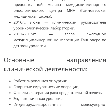
предстательной железы междисциплинарного
онкологического центра MHH (Ганноверская
медицинская школа)
;
2016
г.,
июнь
—
клинический руководитель
уроонкологической лаборатории
;
2011–2015г
г.
—
глава ежегодной
междисциплинарной конференции Ганновера по
детской урологии.
Основные направления
клинической деятельности:
Роботизированная хирургия
;
Открытые хирургические операции
;
Фокальная терапия рака предстательной железы
;
Эндоскопическая урология
;
Индивидуализированные молекулярно-