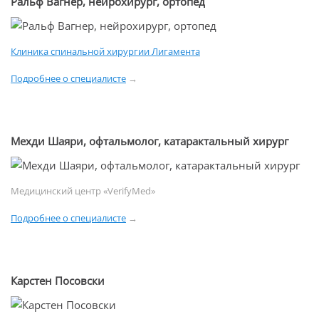
Ральф Вагнер, нейрохирург, ортопед
Клиника спинальной хирургии Лигамента
Подробнее о специалисте
→
Мехди Шаяри, офтальмолог, катарактальный хирург
Медицинский центр «VerifyMed»
Подробнее о специалисте
→
Карстен Посовски