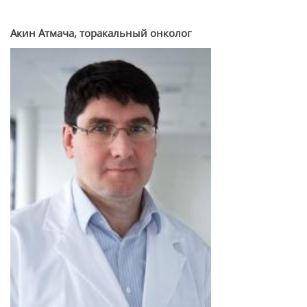
Акин Атмача, торакальный онколог