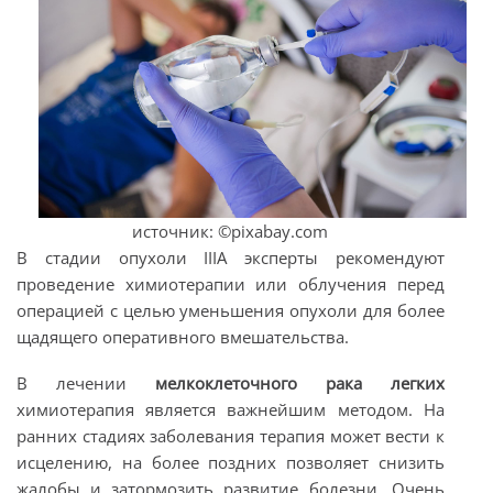
источник: ©pixabay.com
В стадии опухоли IIIA эксперты рекомендуют
проведение химиотерапии или облучения перед
операцией с целью уменьшения опухоли для более
щадящего оперативного вмешательства.
В лечении
мелкоклеточного рака легких
химиотерапия является важнейшим методом. На
ранних стадиях заболевания терапия может вести к
исцелению, на более поздних позволяет снизить
жалобы и затормозить развитие болезни. Очень