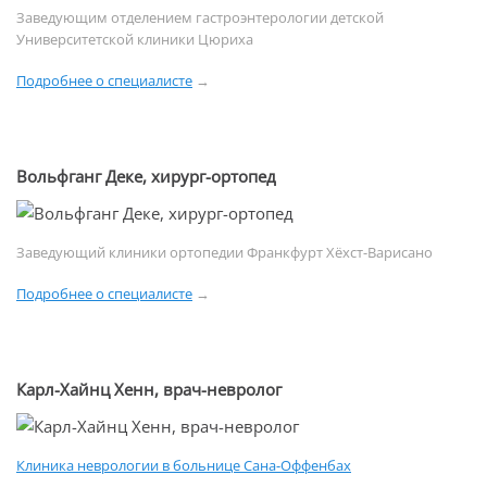
Заведующим отделением гастроэнтерологии детской
Университетской клиники Цюриха
Подробнее о специалисте
→
Вольфганг Деке, хирург-ортопед
Заведующий клиники ортопедии Франкфурт Хёхст-Варисано
Подробнее о специалисте
→
Карл-Хайнц Хенн, врач-невролог
Клиника неврологии в больнице Сана-Оффенбах