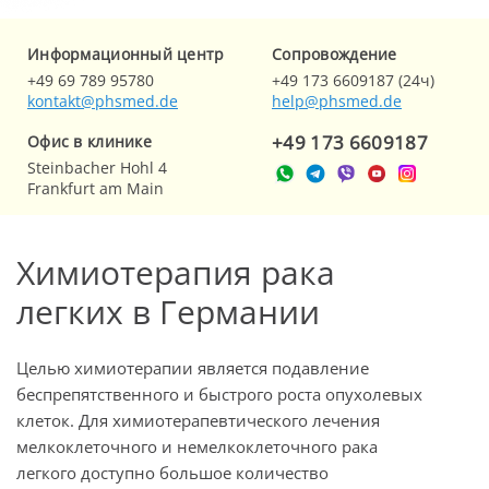
Информационный центр
Cопровождение
+49 69 789 95780
+49 173 6609187 (24ч)
kontakt@phsmed.de
help@phsmed.de
+49 173 6609187
Офис в клинике
Steinbacher Hohl 4
Frankfurt am Main
Химиотерапия рака
легких в Германии
Целью химиотерапии является подавление
беспрепятственного и быстрого роста опухолевых
клеток. Для химиотерапевтического лечения
мелкоклеточного и немелкоклеточного рака
легкого доступно большое количество