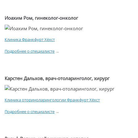
Иоахим Ром, гинеколог-онколог
Клиника Франкфурт Хёхст
Подробнее о специалисте
→
Карстен Дальхов, врач-отоларинголог, хирург
Клиника оториноларингологии Франкфурт Хёхст
Подробнее о специалисте
→