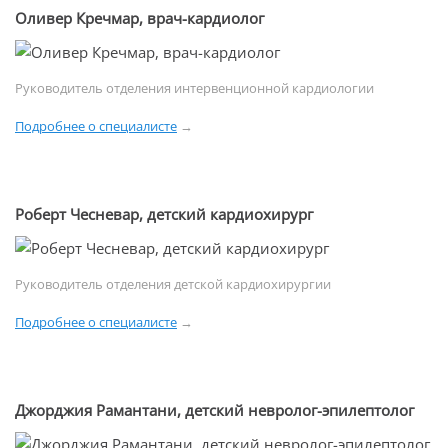
Оливер Кречмар, врач-кардиолог
Руководитель отделения интервенционной кардиологии
Подробнее о специалисте
→
Роберт Чесневар, детский кардиохирург
Руководитель отделения детской кардиохирургии
Подробнее о специалисте
→
Джорджия Рамантани, детский невролог-эпилептолог