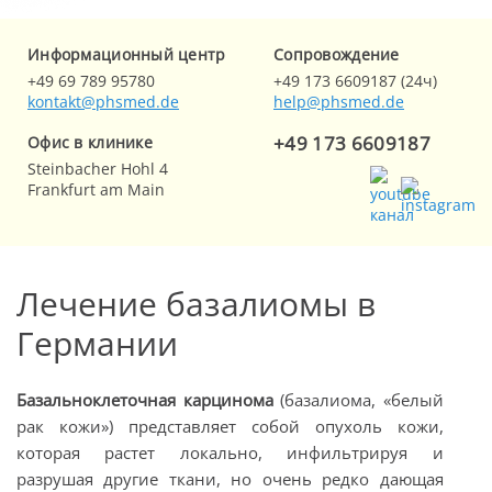
Информационный центр
Cопровождение
+49 69 789 95780
+49 173 6609187 (24ч)
kontakt@phsmed.de
help@phsmed.de
+49 173 6609187
Офис в клинике
Steinbacher Hohl 4
Frankfurt am Main
Лечение базалиомы в
Германии
Базальноклеточная карцинома
(базалиома, «белый
рак кожи») представляет собой опухоль кожи,
которая растет локально, инфильтрируя и
разрушая другие ткани, но очень редко дающая