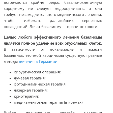
встречаются крайне редко, базальноклеточную
карциному не следует недооценивать, и она
требует незамедлительного медицинского лечения,
чтобы избежать дальнейших серьезных
последствий. Лечат базалиому — врачи-онкологи.
Целью любого эффективного лечения базалиомы
является полное удаление всех опухолевых клеток.
В зависимости от локализации и тяжести
базальноклеточной карциномы существуют разные
методы
лечения в Германии
:
хирургическая операция;
лучевая терапия;
фотодинамическая терапия;
лазерная терапия;
криотерапия;
медикаментозная терапия (в кремах).
Выбор подходящего способа удаления