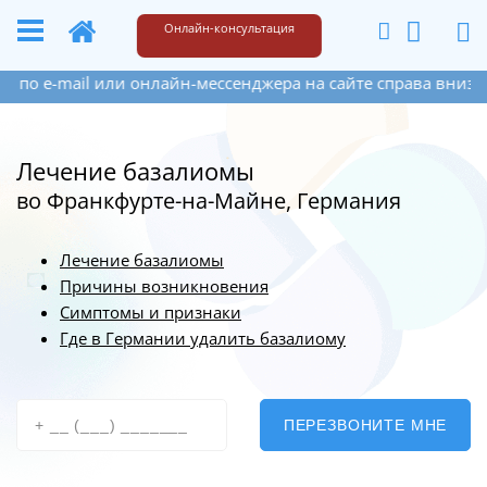
+49 173 6609187
Написать
Онлайн-консультация
и онлайн-мессенджера на сайте справа внизу. Если Вы оста
Лечение базалиомы
во Франкфурте-на-Майне, Германия
Лечение базалиомы
Причины возникновения
Симптомы и признаки
Где в Германии удалить базалиому
ПЕРЕЗВОНИТЕ МНЕ