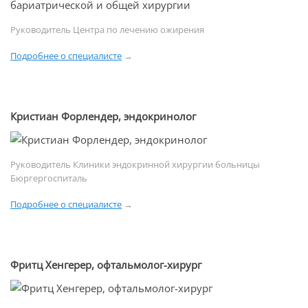
Руководитель Центра по лечению ожирения
Подробнее о специалисте
→
Кристиан Форлендер, эндокринолог
Руководитель Клиники эндокринной хирургии больницы
Бюргергоспиталь
Подробнее о специалисте
→
Фритц Хенгерер, офтальмолог-хирург