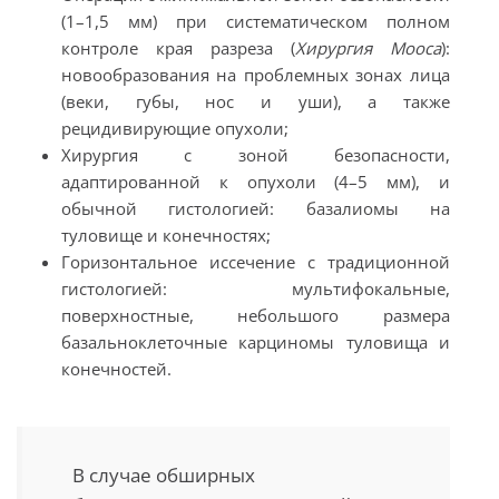
(1–1,5 мм) при систематическом полном
контроле края разреза (
Хирургия Мооса
):
новообразования на проблемных зонах лица
(веки, губы, нос и уши), а также
рецидивирующие опухоли;
Хирургия с зоной безопасности,
адаптированной к опухоли (4–5 мм), и
обычной гистологией: базалиомы на
туловище и конечностях;
Горизонтальное иссечение с традиционной
гистологией: мультифокальные,
поверхностные, небольшого размера
базальноклеточные карциномы туловища и
конечностей.
В случае обширных