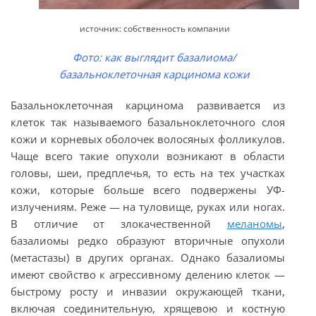
источник: собственность компании
Фото: как выглядит базалиома/
базальноклеточная карцинома кожи
Базальноклеточная карцинома развивается из
клеток так называемого базальноклеточного слоя
кожи и корневых оболочек волосяных фолликулов.
Чаще всего такие опухоли возникают в области
головы, шеи, предплечья, то есть на тех участках
кожи, которые больше всего подвержены УФ-
излучениям. Реже — на туловище, руках или ногах.
В отличие от злокачественной
меланомы
,
базалиомы редко образуют вторичные опухоли
(метастазы) в других органах. Однако базалиомы
имеют свойство к агрессивному делению клеток —
быстрому росту и инвазии окружающей ткани,
включая соединительную, хрящевою и костную