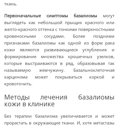
ткань.
Первоначальные симптомы базалиомы
могут
выглядеть как небольшой прыщик красного или
желто-красного оттенка с тонкими поверхностными
кровеносными сосудами. Более поздними
признаками базалиомы как одной из форм рака
кожи являются развивающиеся углубления и
формирование множества крошечных узелков,
которые выстраиваются в ряд, образовывая так
называемую жемчужину. Базальноклеточная
карцинома может покрываться коркой и
кровоточить.
Методы лечения базалиомы
кожи в клинике
Без терапии базалиома увеличивается и может
прорастать в окружающие ткани. И, хотя метастазы