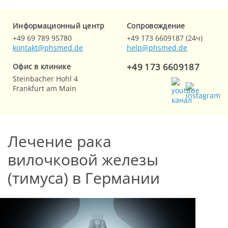
Информационный центр
Cопровождение
+49 69 789 95780
+49 173 6609187 (24ч)
kontakt@phsmed.de
help@phsmed.de
+49 173 6609187
Офис в клинике
Steinbacher Hohl 4
Frankfurt am Main
Лечение рака
вилочковой железы
(тимуса) в Германии