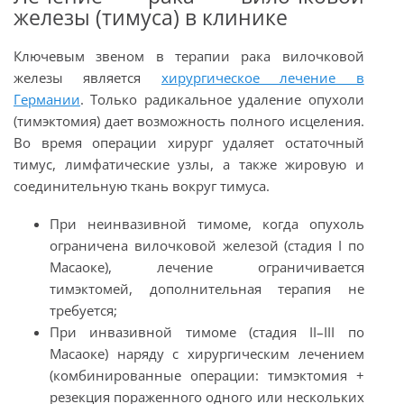
железы (тимуса) в клинике
Ключевым звеном в терапии рака вилочковой
железы является
хирургическое лечение в
Германии
. Только радикальное удаление опухоли
(тимэктомия) дает возможность полного исцеления.
Во время операции хирург удаляет остаточный
тимус, лимфатические узлы, а также жировую и
соединительную ткань вокруг тимуса.
При неинвазивной тимоме, когда опухоль
ограничена вилочковой железой (стадия I по
Масаоке), лечение ограничивается
тимэктомей, дополнительная терапия не
требуется;
При инвазивной тимоме (стадия II–III по
Масаоке) наряду с хирургическим лечением
(комбинированные операции: тимэктомия +
резекция пораженного одного или нескольких