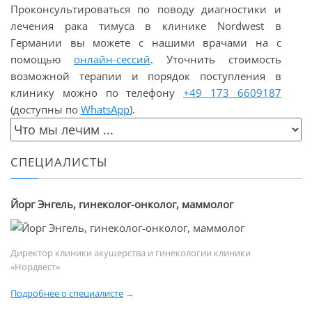
Проконсультироваться по поводу диагностики и
лечения рака тимуса в клинике Nordwest в
Германии вы можете с нашими врачами на с
помощью
онлайн-сессий
. Уточнить стоимость
возможной терапии и порядок поступления в
клинику можно по телефону
+49 173 6609187
(доступны по
WhatsApp
).
СПЕЦИАЛИСТЫ
Йорг Энгель, гинеколог-онколог, маммолог
Директор клиники акушерства и гинекологии клиники
«Нордвест»
Подробнее о специалисте
→