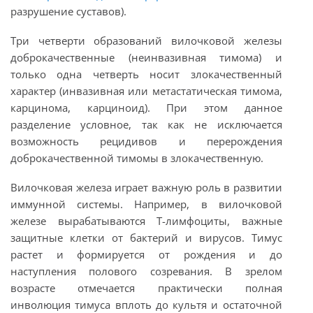
разрушение суставов).
Три четверти образований вилочковой железы
доброкачественные (неинвазивная тимома) и
только одна четверть носит злокачественный
характер (инвазивная или метастатическая тимома,
карцинома, карциноид). При этом данное
разделение условное, так как не исключаетcя
возможность рецидивов и перерождения
доброкачественной тимомы в злокачественную.
Вилочковая железа играет важную роль в развитии
иммунной системы. Например, в вилочковой
железе вырабатываются Т-лимфоциты, важные
защитные клетки от бактерий и вирусов. Тимус
растет и формируется от рождения и до
наступления полового созревания. В зрелом
возрасте отмечается практически полная
инволюция тимуса вплоть до культя и остаточной