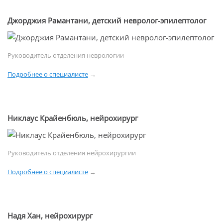
Джорджия Рамантани, детский невролог-эпилептолог
Руководитель отделения неврологии
Подробнее о специалисте
→
Никлаус Крайенбюль, нейрохирург
Руководитель отделения нейрохирургии
Подробнее о специалисте
→
Надя Хан, нейрохирург