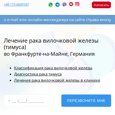
+49 173 6609187
Написать
нлайн-мессенджера на сайте справа внизу. Если Вы оставит
Лечение рака вилочковой железы
(тимуса)
во Франкфурте-на-Майне, Германия
Классификация рака вилочковой железы
Диагностика рака тимуса
Лечение рака вилочковой железы в клинике
ПЕРЕЗВОНИТЕ МНЕ