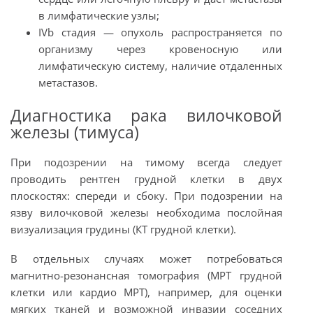
в лимфатические узлы;
IVb стадия — опухоль распространяется по
организму через кровеносную или
лимфатическую систему, наличие отдаленных
метастазов.
Диагностика рака вилочковой
железы (тимуса)
При подозрении на тимому всегда следует
проводить рентген грудной клетки в двух
плоскостях: спереди и сбоку. При подозрении на
язву вилочковой железы необходима послойная
визуализация грудины (КТ грудной клетки).
В отдельных случаях может потребоваться
магнитно-резонансная томография (МРТ грудной
клетки или кардио МРТ), например, для оценки
мягких тканей и возможной инвазии соседних