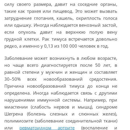
силу своего размера, давит на соседние органы,
такие как трахея или пищевод. Это может вызвать
затруднение глотания, кашель, охриплость голоса
или одышку. Иногда наблюдается венозный застой,
если опухоль давит на верхнюю полую вену
грудной клетки. Рак тимуса встречается довольно
редко, а именно у 0,13 из 100 000 человек в год.
Заболевание может возникнуть в любом возрасте,
но чаще всего диагностируется после 50 лет, в
равной степени у мужчин и женщин и составляет
30–50% всех новообразований средостения.
Причина новообразований тимуса до конца не
определена. Иногда наблюдается связь с другими
нарушениями иммунной системы. Например, при
миастении (слабость нервов и мышц), синдроме
Шегрена (болезнь слезных и слюнных желез),
полимиозите (заболевание соединительной ткани)
или
ревматоидном артрите
(воспаление и