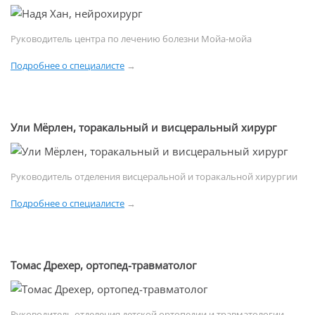
Руководитель центра по лечению болезни Мойа-мойа
Подробнее о специалисте
→
Ули Мёрлен, торакальный и висцеральный хирург
Руководитель отделения висцеральной и торакальной хирургии
Подробнее о специалисте
→
Томас Дрехер, ортопед-травматолог
Руководитель отделения детской ортопедии и травматологии