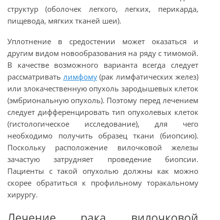
структур (оболочек легкого, легких, перикарда,
пищевода, мягких тканей шеи).
Уплотнение в средостении может оказаться и
другим видом новообразования на ряду с тимомой.
В качестве возможного варианта всегда следует
рассматривать
лимфому
(рак лимфатических желез)
или злокачественную опухоль зародышевых клеток
(эмбриональную опухоль). Поэтому перед лечением
следует дифференцировать тип опухолевых клеток
(гистологическое исследование), для чего
необходимо получить образец ткани (биопсию).
Поскольку расположение вилочковой железы
зачастую затрудняет проведение биопсии.
Пациенты с такой опухолью должны как можно
скорее обратиться к профильному торакальному
хирургу.
Лечение рака вилочковой