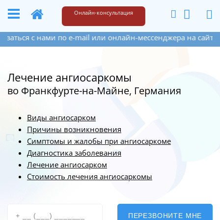
+49 173 6609187
Написать
Онлайн-консультация
и по e-mail или онлайн-мессенджера на сайте справа внизу
Лечение ангиосаркомы
во Франкфурте-на-Майне, Германия
Виды ангиосарком
Причины возникновения
Симптомы и жалобы при ангиосаркоме
Диагностика заболевания
Лечение ангиосарком
Стоимость лечения ангиосаркомы
ПЕРЕЗВОНИТЕ МНЕ