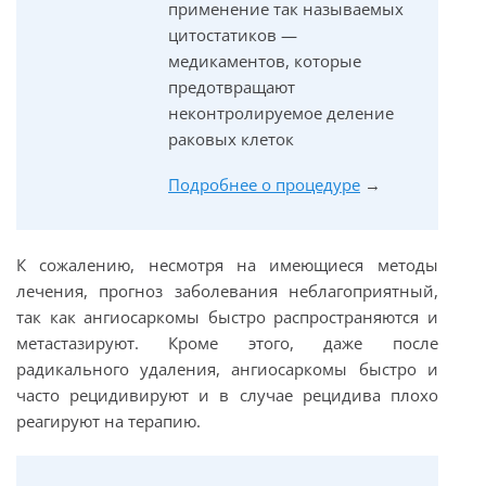
применение так называемых
цитостатиков —
медикаментов, которые
предотвращают
неконтролируемое деление
раковых клеток
Подробнее о процедуре
→
К сожалению, несмотря на имеющиеся методы
лечения, прогноз заболевания неблагоприятный,
так как ангиосаркомы быстро распространяются и
метастазируют. Кроме этого, даже после
радикального удаления, ангиосаркомы быстро и
часто рецидивируют и в случае рецидива плохо
реагируют на терапию.