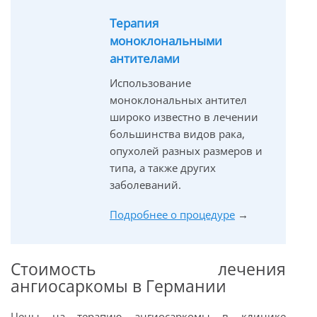
Терапия
моноклональными
антителами
Использование
моноклональных антител
широко известно в лечении
большинства видов рака,
опухолей разных размеров и
типа, а также других
заболеваний.
Подробнее о процедуре
→
Стоимость лечения
ангиосаркомы в Германии
Цены на терапию ангиосаркомы в клинике