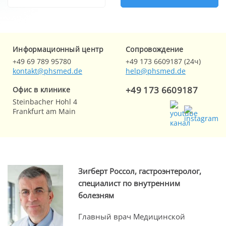
Информационный центр
Cопровождение
+49 69 789 95780
+49 173 6609187 (24ч)
kontakt@phsmed.de
help@phsmed.de
+49 173 6609187
Офис в клинике
Steinbacher Hohl 4
Frankfurt am Main
Зигберт Россол, гастроэнтеролог,
специалист по внутренним
болезням
Главный врач Медицинской