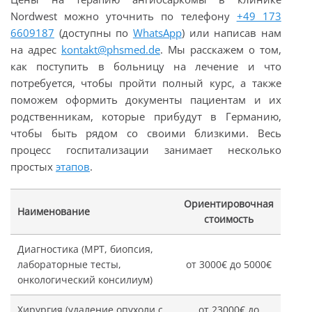
Nordwest можно уточнить по телефону
+49 173
6609187
(доступны по
WhatsApp
) или написав нам
на адрес
kontakt@phsmed.de
. Мы расскажем о том,
как поступить в больницу на лечение и что
потребуется, чтобы пройти полный курс, а также
поможем оформить документы пациентам и их
родственникам, которые прибудут в Германию,
чтобы быть рядом со своими близкими. Весь
процесс госпитализации занимает несколько
простых
этапов
.
Ориентировочная
Наименование
стоимость
Диагностика (МРТ, биопсия,
лабораторные тесты,
от 3000€ до 5000€
онкологический консилиум)
Хирургия (удаление опухоли с
от 23000€ до