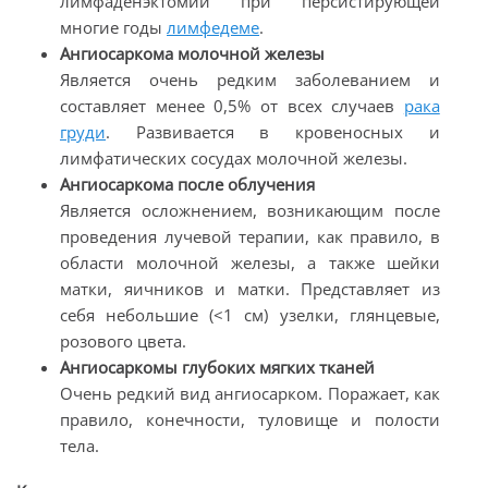
лимфаденэктомии при персистирующей
многие годы
лимфедеме
.
Ангиосаркома молочной железы
Является очень редким заболеванием и
составляет менее 0,5% от всех случаев
рака
груди
. Развивается в кровеносных и
лимфатических сосудах молочной железы.
Ангиосаркома после облучения
Является осложнением, возникающим после
проведения лучевой терапии, как правило, в
области молочной железы, а также шейки
матки, яичников и матки. Представляет из
себя небольшие (<1 см) узелки, глянцевые,
розового цвета.
Ангиосаркомы глубоких мягких тканей
Очень редкий вид ангиосарком. Поражает, как
правило, конечности, туловище и полости
тела.