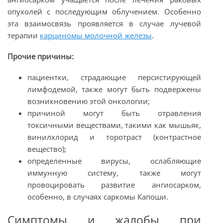
опухолей с последующим облучением. Особенно
эта взаимосвязь проявляется в случае лучевой
терапии
карциномы молочной железы
.
Прочие причины:
пациентки, страдающие персистирующей
лимфодемой, также могут быть подвержены
возникновению этой онкологии;
причиной могут быть отравления
токсичными веществами, такими как мышьяк,
винилхлорид и торотраст (контрастное
вещество);
определенные вирусы, ослабляющие
иммунную систему, также могут
провоцировать развитие ангиосарком,
особенно, в случаях саркомы Капоши.
Симптомы и жалобы при