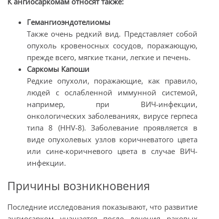
К ангиосаркомам относят также:
Гемангиоэндотелиомы
Также очень редкий вид. Представляет собой
опухоль кровеносных сосудов, поражающую,
прежде всего, мягкие ткани, легкие и печень.
Саркомы Капоши
Редкие опухоли, поражающие, как правило,
людей с ослабленной иммунной системой,
например, при ВИЧ-инфекции,
онкологических заболеваниях, вирусе герпеса
типа 8 (HHV-8). Заболевание проявляется в
виде опухолевых узлов коричневатого цвета
или сине-коричневого цвета в случае ВИЧ-
инфекции.
Причины возникновения
Последние исследования показывают, что развитие
ангиосарком учащается после лечения раковых