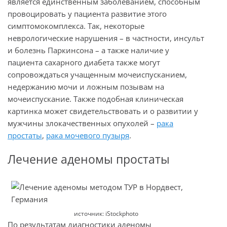
является единственным заболеванием, способным
провоцировать у пациента развитие этого
симптомокомплекса. Так, некоторые
неврологические нарушения – в частности, инсульт
и болезнь Паркинсона – а также наличие у
пациента сахарного диабета также могут
сопровождаться учащенным мочеиспусканием,
недержанию мочи и ложным позывам на
мочеиспускание. Также подобная клиническая
картинка может свидетельствовать и о развитии у
мужчины злокачественных опухолей –
рака
простаты
,
рака мочевого пузыря
.
Лечение аденомы простаты
источник: iStockphoto
По результатам диагностики аденомы