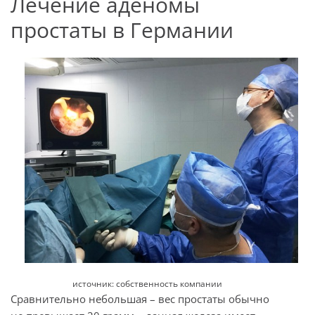
Лечение аденомы
простаты в Германии
источник: собственность компании
Сравнительно небольшая – вес простаты обычно