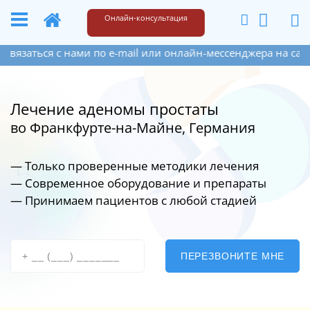
+49 173 6609187
Написать
Онлайн-консультация
 нами по e-mail или онлайн-мессенджера на сайте справа в
Лечение аденомы простаты
во Франкфурте-на-Майне, Германия
— Только проверенные методики лечения
— Современное оборудование
и препараты
— Принимаем пациентов с любой стадией
ПЕРЕЗВОНИТЕ МНЕ