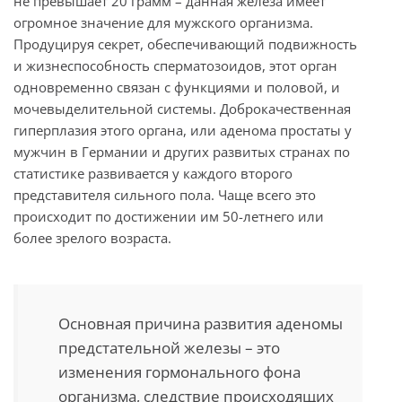
не превышает 20 грамм – данная железа имеет
огромное значение для мужского организма.
Продуцируя секрет, обеспечивающий подвижность
и жизнеспособность сперматозоидов, этот орган
одновременно связан с функциями и половой, и
мочевыделительной системы. Доброкачественная
гиперплазия этого органа, или аденома простаты у
мужчин в Германии и других развитых странах по
статистике развивается у каждого второго
представителя сильного пола. Чаще всего это
происходит по достижении им 50-летнего или
более зрелого возраста.
Основная причина развития аденомы
предстательной железы – это
изменения гормонального фона
организма, следствие происходящих