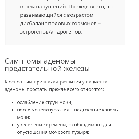
в нем нарушений. Прежде всего, это
развивающийся с возрастом
дисбаланс половых гормонов –
эстрогенов/андрогенов.
Симптомы аденомы
предстательной железы
К основным признакам развития у пациента
аденомы простаты прежде всего относятся:
ослабление струи мочи;
после мочеиспускания – подтекание капель
мочи;
увеличение времени, необходимого для
опустошения мочевого пузыря;