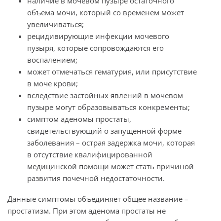
наличие в мочевом пузыре остаточного
объема мочи, который со временем может
увеличиваться;
рецидивирующие инфекции мочевого
пузыря, которые сопровождаются его
воспалением;
может отмечаться гематурия, или присутствие
в моче крови;
вследствие застойных явлений в мочевом
пузыре могут образовываться конкременты;
симптом аденомы простаты,
свидетельствующий о запущенной форме
заболевания – острая задержка мочи, которая
в отсутствие квалифицированной
медицинской помощи может стать причиной
развития почечной недостаточности.
Данные симптомы объединяет общее название –
простатизм. При этом аденома простаты не