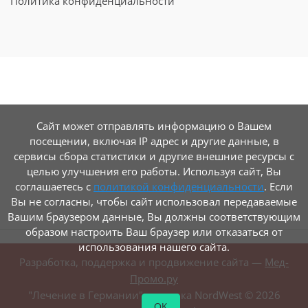
Политика конфиденциальности
Сайт может отправлять информацию о Вашем
посещении, включая IP адрес и другие данные, в
сервисы сбора статистики и другие внешние ресурсы с
целью улучшения его работы. Используя сайт, Вы
соглашаетесь с
политикой конфиденциальности
. Если
Вы не согласны, чтобы сайт использовал передаваемые
Вашим браузером данные, Вы должны соответствующим
образом настроить Ваш браузер или отказаться от
использования нашего сайта.
Разработка, поддержка и продвижение сайта —
Мед-
Промо.ру
"Лечение в Германии", клиника NordWest ©
2026
ОК