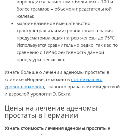
впроводится пациентам с большим – 100 и
более граммов – объемом предстательной
железы;
малоинвазивное вмешательство –
трансуретральная микроволновая терапия,
предусматривающая нагрев железы до 75°C.
Используется сравнительно редко, так как по
сравнеию с ТУР эффективность данной
процедуры невысока.
Узнать больше о лечении аденомы простаты в
клинике «Нордвест» можно в
статье нашего
уролога-онколога
, главного врача клиники детской
и взрослой урологии Э. Бехта.
Цены на лечение аденомы
простаты в Германии
Узнать стоимость лечения аденомы простаты
в