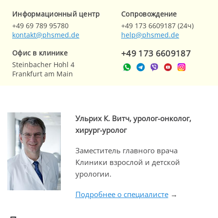
Информационный центр
Cопровождение
+49 69 789 95780
+49 173 6609187 (24ч)
kontakt@phsmed.de
help@phsmed.de
+49 173 6609187
Офис в клинике
Steinbacher Hohl 4
Frankfurt am Main
Ульрих К. Витч, уролог-онколог,
хирург-уролог
Заместитель главного врача
Клиники взрослой и детской
урологии.
Подробнее о специалисте
→