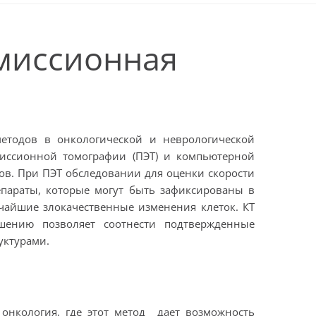
эмиссионная
етодов в онкологической и неврологической
миссионной томографии (ПЭТ) и компьютерной
ов. При ПЭТ обследовании для оценки скорости
параты, которые могут быть зафиксированы в
чайшие злокачественные изменения клеток. КТ
ешению позволяет соотнести подтвержденные
уктурами.
онкология, где этот метод дает возможность