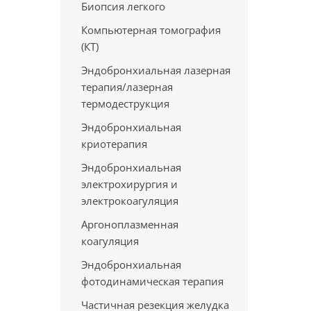
Биопсия легкого
Компьютерная томография
(КТ)
Эндобронхиальная лазерная
терапия/лазерная
термодеструкция
Эндобронхиальная
криотерапия
Эндобронхиальная
электрохирургия и
электрокоагуляция
Аргоноплазменная
коагуляция
Эндобронхиальная
фотодинамическая терапия
Частичная резекция желудка