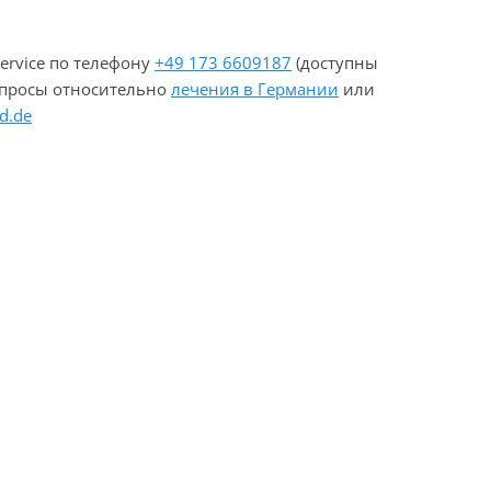
ervice по телефону
+49 173 6609187
(доступны
вопросы относительно
лечения в Германии
или
d.de