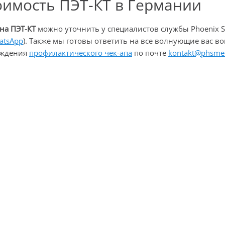
оимость ПЭТ-КТ в Германии
 на
ПЭТ-КТ
можно уточнить у специалистов службы Phoenix S
atsApp
). Также мы готовы ответить на все волнующие вас 
ождения
профилактического чек-апа
по почте
kontakt@phsme