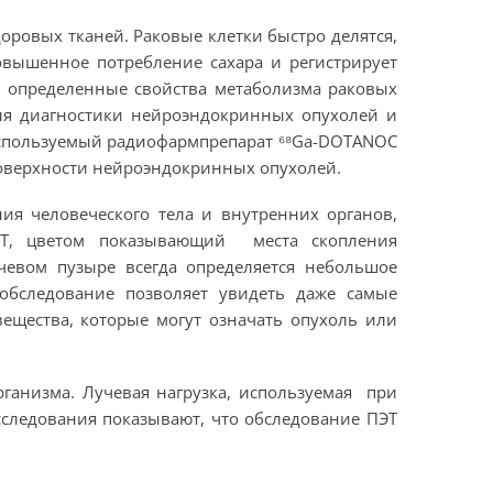
оровых тканей. Раковые клетки быстро делятся,
повышенное потребление сахара и регистрирует
а определенные свойства метаболизма раковых
для диагностики нейроэндокринных опухолей и
используемый радиофармпрепарат ⁶⁸Ga-DOTANOC
поверхности нейроэндокринных опухолей.
ия человеческого тела и внутренних органов,
ЭТ, цветом показывающий места скопления
очевом пузыре всегда определяется небольшое
обследование позволяет увидеть даже самые
ещества, которые могут означать опухоль или
ганизма. Лучевая нагрузка, используемая при
сследования показывают, что обследование ПЭТ