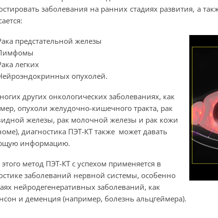
остировать заболевания на ранних стадиях развития, а та
сается:
Рака предстательной железы
Лимфомы
Рака легких
Нейроэндокринных опухолей.
ногих других онкологических заболеваниях, как
мер, опухоли желудочно-кишечного тракта, рак
идной железы, рак молочной железы и рак кожи
номе), диагностика ПЭТ-КТ также может давать
ющую информацию.
 этого метод ПЭТ-КТ с успехом применяется в
остике заболеваний нервной системы, особенно
чаях нейродегенеративных заболеваний, как
нсон и деменция (например, болезнь альцгеймера).