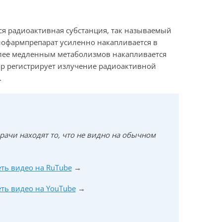
я радиоактивная субстанция, так называемый
диофармпрепарат усиленно накапливается в
олее медленным метаболизмов накапливается
р регистрирует излучение радиоактивной
.
 врачи находят то, что не видно на обычном
ть видео на RuTube
→
ть видео на YouTube
→