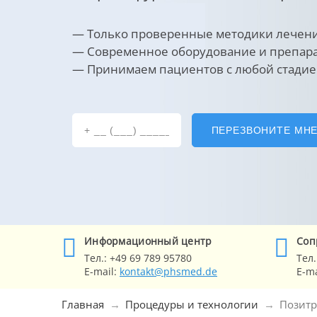
— Только проверенные методики лечен
— Современное оборудование
и препар
— Принимаем пациентов с любой стади
ПЕРЕЗВОНИТЕ МН
Информационный центр
Cоп
Тел.:
+49 69 789 95780
Тел.
E-mail:
kontakt@phsmed.de
E-ma
Главная
Процедуры и технологии
Позитр