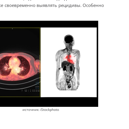
кже своевременно выявлять рецидивы. Особенно
источник: iStockphoto