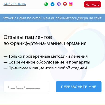
+49 173 6609187
Написать
ся с нами по e-mail или онлайн-мессенджера на сайте спра
Отзывы пациентов
во Франкфурте-на-Майне, Германия
— Только проверенные методики лечения
— Современное оборудование
и препараты
— Принимаем пациентов с любой стадией
ПЕРЕЗВОНИТЕ МНЕ