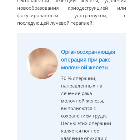
секторальной резекции железы, удаления
новообразования криодеструкцией или
фокусированным ультразвуком, с
последующей лучевой терапией;
Органосохраняющая
операция при раке
молочной железы
70 % операций,
направленных на
лечение рака
молочной железы,
выполняются с
сохранением груди.
Целью этих операций
является полное
удаление опухоли с