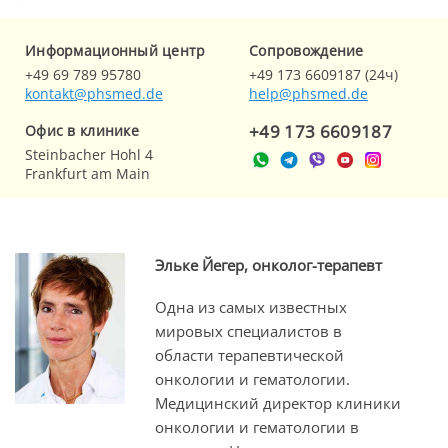
Информационный центр
Cопровождение
+49 69 789 95780
+49 173 6609187 (24ч)
kontakt@phsmed.de
help@phsmed.de
+49 173 6609187
Офис в клинике
Steinbacher Hohl 4
Frankfurt am Main
Эльке Йегер, онколог-терапевт
Одна из самых известных
мировых специалистов в
области терапевтической
онкологии и гематологии.
Медицинский директор клиники
онкологии и гематологии в