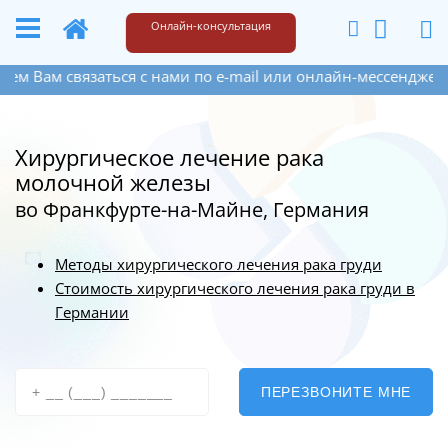
+49 173 6609187
Написать
Онлайн-консультация
заться с нами по e-mail или онлайн-мессенджера на сайте 
Хирургическое лечение рака
молочной железы
во Франкфурте-на-Майне, Германия
Методы хирургического лечения рака груди
Стоимость хирургического лечения рака груди в
Германии
ПЕРЕЗВОНИТЕ МНЕ