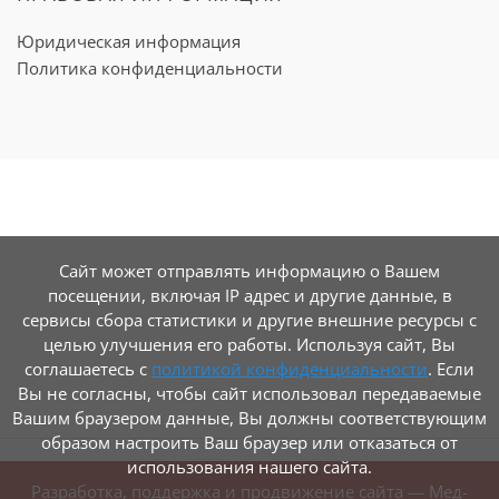
Юридическая информация
Политика конфиденциальности
Сайт может отправлять информацию о Вашем
посещении, включая IP адрес и другие данные, в
сервисы сбора статистики и другие внешние ресурсы с
целью улучшения его работы. Используя сайт, Вы
соглашаетесь с
политикой конфиденциальности
. Если
Вы не согласны, чтобы сайт использовал передаваемые
Вашим браузером данные, Вы должны соответствующим
образом настроить Ваш браузер или отказаться от
использования нашего сайта.
Разработка, поддержка и продвижение сайта —
Мед-