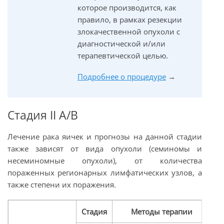
которое производится, как
правило, в рамках резекции
злокачественной опухоли c
диагностической и/или
терапевтической целью.
Подробнее о процедуре
→
Стадия II А/В
Лечение рака яичек и прогнозы на данной стадии
также зависят от вида опухоли (семиномы и
несеминомные опухоли), от количества
пораженных регионарных лимфатических узлов, а
также степени их поражения.
Стадия
Методы терапии
П