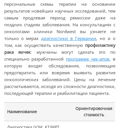
персональные схемы терапии на основании
результатов новейших научных исследований, тем
самым продлевая период ремиссии даже на
поздних стадиях заболевания. На консультациях с
онкологами клиники Nordwest вы узнаете не
только о мерах
диагностики в Германии
, но и о
том, как осуществить качественную
профилактику
рака яичек
: мужчины могут сделать это по
специально разработанной
программе чек-апов
, в
которую входят обследования, позволяющие
предотвратить или вовремя выявить развитие
онкологических заболеваний. Цены на лечение
рассчитываются, исходя из сложности диагностики,
последующей терапии и реабилитации пациента.
Ориентировочная
Наименование
стоимость
Диагностика (УЗИ, КТ/МРТ,