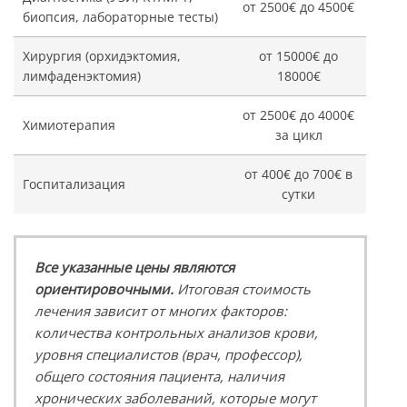
от 2500€ до 4500€
биопсия, лабораторные тесты)
Хирургия (орхидэктомия,
от 15000€ до
лимфаденэктомия)
18000€
от 2500€ до 4000€
Химиотерапия
за цикл
от 400€ до 700€ в
Госпитализация
сутки
Все указанные цены являются
ориентировочными.
Итоговая стоимость
лечения зависит от многих факторов:
количества контрольных анализов крови,
уровня специалистов (врач, профессор),
общего состояния пациента, наличия
хронических заболеваний, которые могут