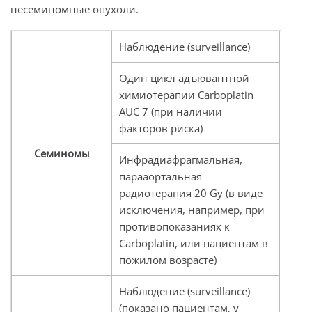
несеминомные опухоли.
Наблюдение (surveillance)
Один цикл адъювантной
химиотерапии Carboplatin
AUC 7 (при наличии
факторов риска)
Семиномы
Инфрадиафрагмальная,
парааортальная
радиотерапия 20 Gy (в виде
исключения, например, при
противопоказаниях к
Carboplatin, или пациентам в
пожилом возрасте)
Наблюдение (surveillance)
(показано пациентам, у