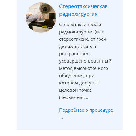
Стереотаксическая
радиохирургия
Стереотаксическая
радиохирургия (или
стереотаксис, от греч.
движущийся в п
ространстве) –
усовершенствованный
метод высокоточного
облучения, при
котором доступ к
целевой точке
(первичная ...
Подробнее о процедуре
→