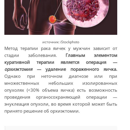
источник: iStockphoto
Метод терапии рака яичек у мужчин зависит от
стадии заболевания.
Главным элементом
куративной терапии является операция —
орхиэктомия
— удаление пораженного яичка.
Однако при неточном диагнозе или при
множественных небольших изолированных
опухолях (<30% объема яичка) есть возможность
проведения органосохраняющей операции —
энуклеация опухоли, во время которой может быть
принято решение об орхиэктомии.