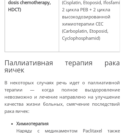
dosis chemotherapy,
(Cisplatin, Etoposid, Ifosfamid);
HDCT)
2 цикла PEB + 2 цикла
высокодозированной
химиотерапии CEC
(Carboplatin, Etoposid,
Cyclophosphamid)
Паллиативная терапия рака
яичек
В некоторых случаях речь идет о паллиативной
терапии — когда полное выздоровление
невозможно и лечение направлено на улучшение
качества жизни больных, смягчение последствий
рака яичек:
Химиотерапия
Наряду с медикаментом Paclitaxel также