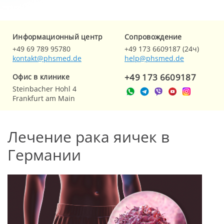
Информационный центр
Cопровождение
+49 69 789 95780
+49 173 6609187 (24ч)
kontakt@phsmed.de
help@phsmed.de
+49 173 6609187
Офис в клинике
Steinbacher Hohl 4
Frankfurt am Main
Лечение рака яичек в
Германии