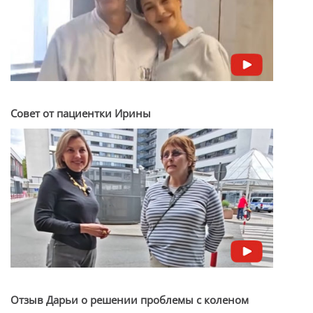
Совет от пациентки Ирины
Отзыв Дарьи о решении проблемы с коленом