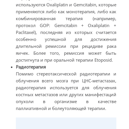
используются Oxaliplatin и Gemcitabin, которые
применяются либо как монотерапия, либо как
комбинированная терапия (например,
протокол GOP: Gemcitabin + Oxaliplatin +
Paclitaxel), последняя из которых считается
особенно успешной для достижения
длительной ремиссии при рецидиве рака
яичек. Более того, ремиссия может быть
достигнута и при оральной терапии Etoposid.
Радиотерапия
Помимо стереотаксической радиотерапии и
облучения всего мозга при ЦНС-метастазах,
радиотерапия используется для облучения
костных метастазов или других манифестаций
опухоли в организме в качестве
паллиативной и болеутоляющей терапии.