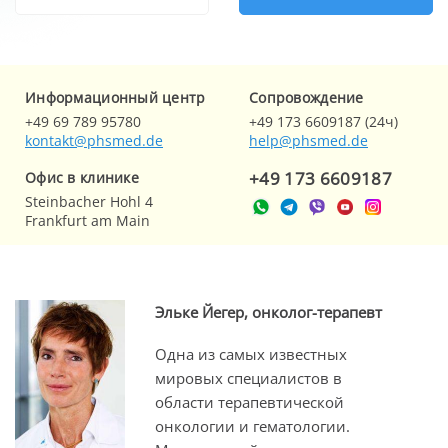
Информационный центр
Cопровождение
+49 69 789 95780
+49 173 6609187 (24ч)
kontakt@phsmed.de
help@phsmed.de
+49 173 6609187
Офис в клинике
Steinbacher Hohl 4
Frankfurt am Main
Эльке Йегер, онколог-терапевт
Одна из самых известных
мировых специалистов в
области терапевтической
онкологии и гематологии.