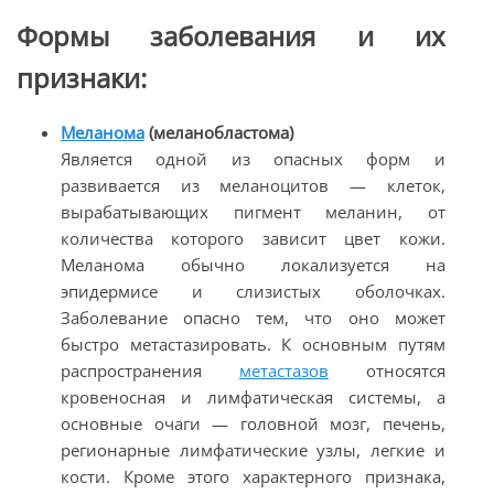
Формы заболевания и их
признаки:
Меланома
(меланобластома)
Является одной из опасных форм и
развивается из меланоцитов — клеток,
вырабатывающих пигмент меланин, от
количества которого зависит цвет кожи.
Меланома обычно локализуется на
эпидермисе и слизистых оболочках.
Заболевание опасно тем, что оно может
быстро метастазировать. К основным путям
распространения
метастазов
относятся
кровеносная и лимфатическая системы, а
основные очаги — головной мозг, печень,
регионарные лимфатические узлы, легкие и
кости. Кроме этого характерного признака,