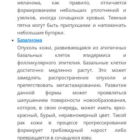
меланома, как правило, отличается
формированием небольших уплотнений и
узелков, иногда сочащихся кровью. Темные
пятна могут быть припухшими и напоминать
небольшие бугорки.
Базалиома
Опухоль кожи, развивающаяся из атипичных
базальных клеток эпидермиса и
фолликулярного эпителия. Базальные клетки
достаточно медленно растут. Это может
замедлять распространение опухоли и
препятствовать метастазированию. Развитие
данной формы может проявляться
шелушением поверхности новообразования,
которое, в свою очередь, может иметь ярко-
красный, бурый, неравномерный цвет. Такой
рак кожи в процессе прогрессирования
формирует грибовидный нарост либо
превращается в сочащуюся язву.