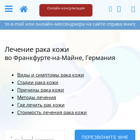
+49 173 6609187
Написать
Онлайн-консультация
 онлайн-мессенджера на сайте справа внизу. Если Вы остави
Лечение рака кожи
во Франкфурте-на-Майне, Германия
Виды и симптомы рака кожи
Стадии рака кожи
Причины рака кожи
Методы лечения
Где лечить рак кожи
Стоимость лечения рака кожи
ПЕРЕЗВОНИТЕ МНЕ