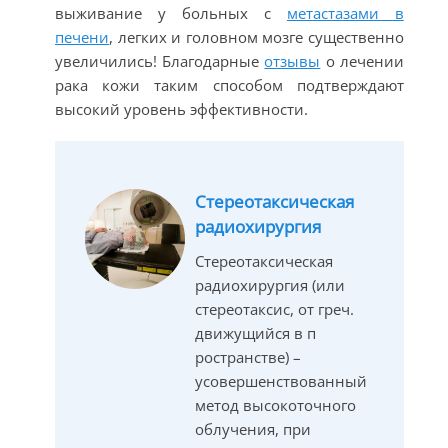
выживание у больных с
метастазами в
печени
, легких и головном мозге существенно
увеличились! Благодарные
отзывы
о лечении
рака кожи таким способом подтверждают
высокий уровень эффективности.
Стереотаксическая
радиохирургия
Стереотаксическая
радиохирургия (или
стереотаксис, от греч.
движущийся в п
ространстве) –
усовершенствованный
метод высокоточного
облучения, при