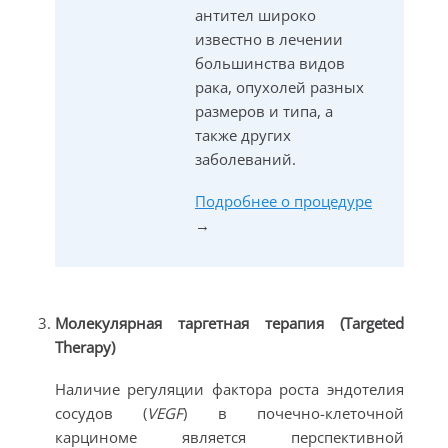
антител широко
известно в лечении
большинства видов
рака, опухолей разных
размеров и типа, а
также других
заболеваний.
Подробнее о процедуре
→
Молекулярная таргетная терапия (Targeted
Therapy)
Наличие регуляции фактора роста эндотелия
сосудов (
VEGF
) в почечно-клеточной
карциноме является перспективной