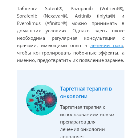
Таблетки Sutent®, Pazopanib (Votrient®),
Sorafenib (Nexavar®), Axitinib (Inlyta®) и
Everolimus (Afinitor®) можно принимать в
домашних условиях. Однако здесь также
необходима регулярная консультация с
врачами, имеющими опыт в
лечении рака
,
чтобы контролировать побочные эффекты, а
именно, предотвратить их появление заранее.
Таргетная терапия в
онкологии
Таргетная терапия с
использованием новых
препаратов для
лечения онкологии
дополняет