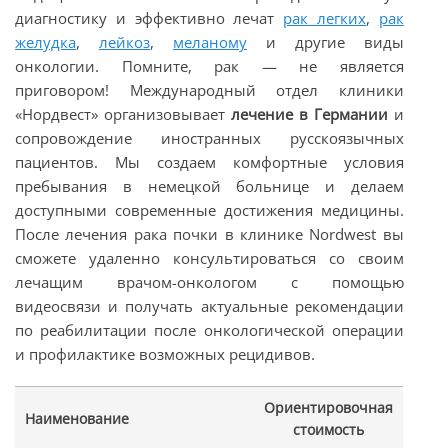
диагностику и эффективно лечат
рак легких
,
рак
желудка
,
лейкоз
,
меланому
и другие виды
онкологии. Помните, рак — не является
приговором! Международный отдел клиники
«Нордвест» организовывает
лечение в Германии
и
сопровождение иностранных русскоязычных
пациентов. Мы создаем комфортные условия
пребывания в немецкой больнице и делаем
доступными современные достижения медицины.
После лечения рака почки в клинике Nordwest вы
сможете удаленно консультироваться со своим
лечащим врачом-онкологом с помощью
видеосвязи и получать актуальные рекомендации
по реабилитации после онкологической операции
и профилактике возможных рецидивов.
Ориентировочная
Наименование
стоимость