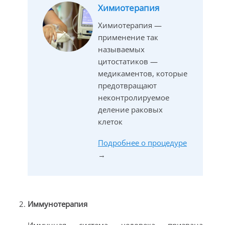
Химиотерапия
Химиотерапия —
применение так
называемых
цитостатиков —
медикаментов, которые
предотвращают
неконтролируемое
деление раковых
клеток
Подробнее о процедуре
→
Иммунотерапия
Иммунная система человека призвана