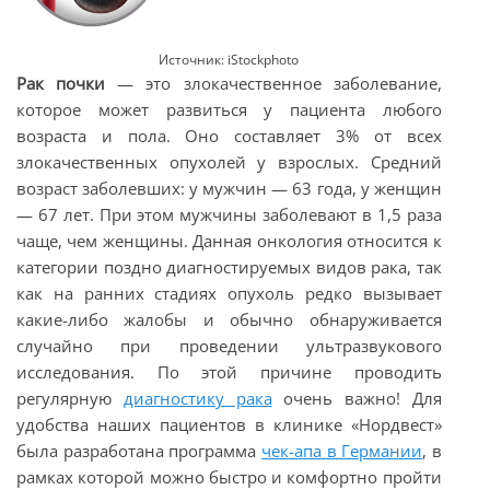
Источник: iStockphoto
Рак почки
— это злокачественное заболевание,
которое может развиться у пациента любого
возраста и пола. Оно составляет 3% от всех
злокачественных опухолей у взрослых. Средний
возраст заболевших: у мужчин — 63 года, у женщин
— 67 лет. При этом мужчины заболевают в 1,5 раза
чаще, чем женщины. Данная онкология относится к
категории поздно диагностируемых видов рака, так
как на ранних стадиях опухоль редко вызывает
какие-либо жалобы и обычно обнаруживается
случайно при проведении ультразвукового
исследования. По этой причине проводить
регулярную
диагностику рака
очень важно! Для
удобства наших пациентов в клинике «Нордвест»
была разработана программа
чек-апа в Германии
, в
рамках которой можно быстро и комфортно пройти