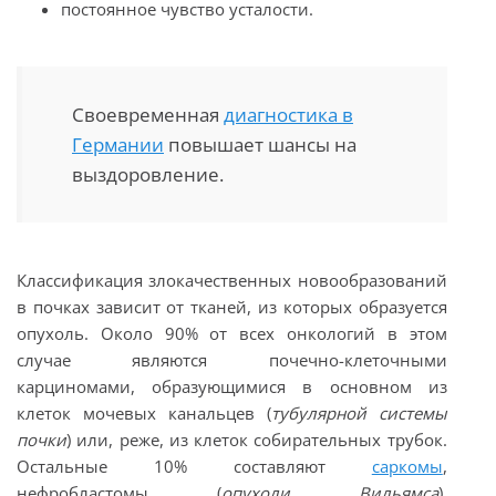
постоянное чувство усталости.
Своевременная
диагностика в
Германии
повышает шансы на
выздоровление.
Классификация злокачественных новообразований
в почках зависит от тканей, из которых образуется
опухоль. Около 90% от всех онкологий в этом
случае являются почечно-клеточными
карциномами, образующимися в основном из
клеток мочевых канальцев (
тубулярной системы
почки
) или, реже, из клеток собирательных трубок.
Остальные 10% составляют
саркомы
,
нефробластомы (
опухоли Вильямса
),