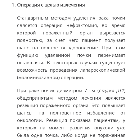
Операция с целью излечения
Стандартным методом удаления рака почки
является операция нефрэктомия, во время
которой пораженный орган вырезается
полностью, за счет чего пациент получает
шанс на полное выздоровление. При этом
функцию удаленной почки перенимает
оставшаяся. В некоторых случаях существует
возможность проведения лапароскопической
(малоинвазивной) операции.
При раке почек диаметром 7 см (
стадия pT1
)
общепринятым методом лечения является
резекция пораженного органа. Это повышает
шансы на полноценное избавление от
онкологии. Резекция показана пациентам, у
которых на момент развития опухоли уже
была одна почка, либо когда не пораженная