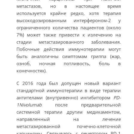
метастазов, но в настоящее время
используется крайне редко, хотя терапия
высокодозированным интерфероном-2 у
ограниченного количества пациентов (около
7%) может также привести к излечению на
стадии метастазированного заболевания.
Побочные действия иммунотерапии могут
быть аналогичны симптомам гриппа (жар,
озноб, ночная потливость, боль в
конечностях).
С 2016 года был допущен новый вариант
стандартной иммунотерапии в виде терапии
антителами (внутривенно) ингибитором
PD-
1Nivolumab
после предварительной
системной терапии другим медикаментом,
направленный на лечение
метастазированной почечно-клеточной
карциномы. Связываясь с рецептором PD-1