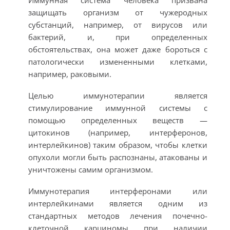
защищать организм от чужеродных
субстанций, например, от вирусов или
бактерий, и, при определенных
обстоятельствах, она может даже бороться с
патологически измененными клетками,
например, раковыми.
Целью иммунотерапии является
стимулирование иммунной системы с
помощью определенных веществ —
цитокинов (например, интерферонов,
интерлейкинов) таким образом, чтобы клетки
опухоли могли быть распознаны, атакованы и
уничтожены самим организмом.
Иммунотерапия интерферонами или
интерлейкинами является одним из
стандартных методов лечения почечно-
клеточной карциномы при наличии