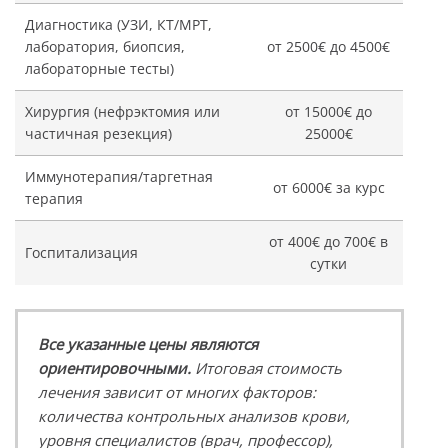
Диагностика (УЗИ, КТ/МРТ,
лаборатория, биопсия,
от 2500€ до 4500€
лабораторные тесты)
Хирургия (нефрэктомия или
от 15000€ до
частичная резекция)
25000€
Иммунотерапия/таргетная
от 6000€ за курс
терапия
от 400€ до 700€ в
Госпитализация
сутки
Все указанные цены являются
ориентировочными.
Итоговая стоимость
лечения зависит от многих факторов:
количества контрольных анализов крови,
уровня специалистов (врач, профессор),