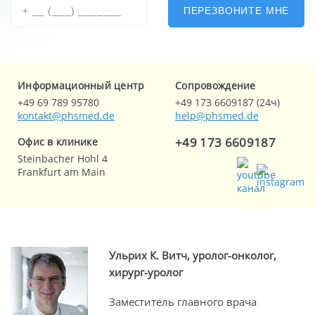
ПЕРЕЗВОНИТЕ МНЕ
Информационный центр
Cопровождение
+49 69 789 95780
+49 173 6609187 (24ч)
kontakt@phsmed.de
help@phsmed.de
+49 173 6609187
Офис в клинике
Steinbacher Hohl 4
Frankfurt am Main
Ульрих К. Витч, уролог-онколог,
хирург-уролог
Заместитель главного врача