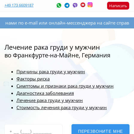
+49 173 6609187
Написать
e-mail или онлайн-мессенджера на сайте справа внизу. Есл
Лечение рака груди у мужчин
во Франкфурте-на-Майне, Германия
Причины рака груди у мужчин
Факторы риска
Симптомы и признаки рака груди у мужчин
Диагностика заболевания
Лечение рака груди у мужчин
Стоимость лечения рака груди у мужчин
ПЕРЕЗВОНИТЕ МНЕ