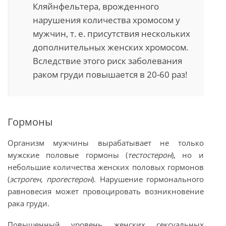
Кляйнфельтера, врожденного
нарушения количества хромосом у
мужчин, т. е. присутствия нескольких
дополнительных женских хромосом.
Вследствие этого риск заболевания
раком груди повышается в 20-60 раз!
Гормоны
Организм мужчины вырабатывает не только
мужские половые гормоны (
тестостерон
), но и
небольшие количества женских половых гормонов
(
эстроген, прогестерон
). Нарушение гормонального
равновесия может провоцировать возникновение
рака груди.
Повышенный уровень женских сексуальных