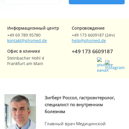
Информационный центр
Cопровождение
+49 69 789 95780
+49 173 6609187 (24ч)
kontakt@phsmed.de
help@phsmed.de
+49 173 6609187
Офис в клинике
Steinbacher Hohl 4
Frankfurt am Main
Зигберт Россол, гастроэнтеролог,
специалист по внутренним
болезням
Главный врач Медицинской