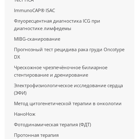
ImmunoCAP® ISAC
Флуоресцентная диагностика ICG при
диагностике лимфедемы
MIBG-сканирование
Прогнозный тест рецидива рака груди Oncotype
DX
Чрескожное чрезпечёночное билиарное
стентирование и дренирование
Электрофизиологическое исследование сердца
(ЭФИ)
Метод цитогенетической терапии в онкологии
НаноНож
Фотодинамическая терапия (ФДТ)
Протонная терапия