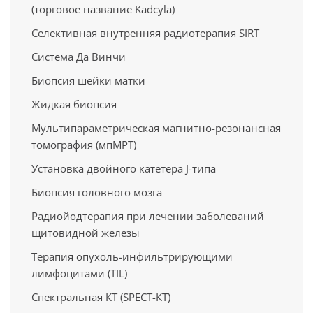
(торговое название Kadcyla)
Селективная внутренняя радиотерапия SIRT
Система Да Винчи
Биопсия шейки матки
Жидкая биопсия
Мультипараметрическая магнитно-резонансная
томография (мпМРТ)
Установка двойного катетера J-типа
Биопсия головного мозга
Радиойодтерапия при лечении заболеваний
щитовидной железы
Терапия опухоль-инфильтрирующими
лимфоцитами (TIL)
Спектральная КТ (SPECT-КТ)