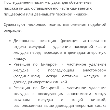
После удаления части желудка, для обеспечения
пассажа пищи, оставшаяся его часть сшивается с
пищеводом или двенадцатиперстной кишкой.
Существуют несколько техник выполнения подобной
операции:
Дистальная резекция (резекция антрального
отдела желудка) – удаление последней части
желудка перед переходом в двенадцатиперстную
кишку.
Резекция по Бильрот-I – частичное удаление
желудка с последующим анастомозом
(соединением) между остатком желудка и
двенадцатиперстной кишкой
Резекция по Бильрот-II - частичное удаление
желудка с последующим анастомозом между
остатком желудка и тощей кишкой,
расположенная выше двенадцатиперстная кишка