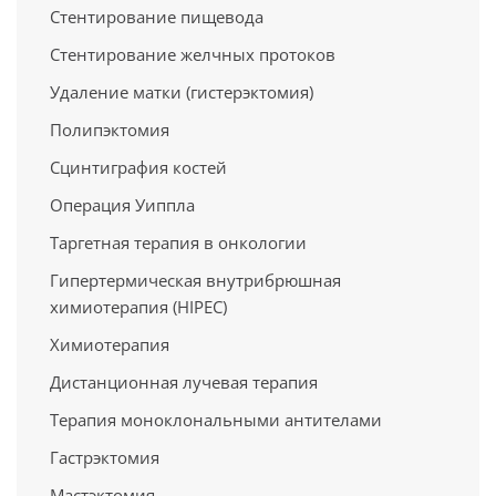
Стентирование пищевода
Стентирование желчных протоков
Удаление матки (гистерэктомия)
Полипэктомия
Сцинтиграфия костей
Операция Уиппла
Таргетная терапия в онкологии
Гипертермическая внутрибрюшная
химиотерапия (HIPEC)
Химиотерапия
Дистанционная лучевая терапия
Терапия моноклональными антителами
Гастрэктомия
Мастэктомия