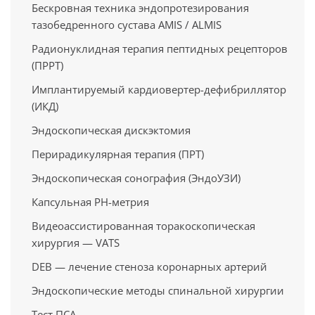
Бескровная техника эндопротезирования
тазобедренного сустава AMIS / ALMIS
Радионуклидная терапия пептидных рецепторов
(ПРРТ)
Имплантируемый кардиовертер-дефибриллятор
(ИКД)
Эндоскопическая дискэктомия
Перирадикулярная терапия (ПРТ)
Эндоскопическая сонография (ЭндоУЗИ)
Капсульная PH-метрия
Видеоассистированная торакоскопическая
хирургия — VATS
DEB — лечение стеноза коронарных артерий
Эндоскопические методы спинальной хирургии
Тест ПСА