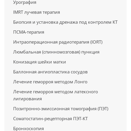
Урография
IMRT лучевая терапия
Биопсия и установка дренажа под контролем КТ
ПСМА-терапия
Интраоперационная радиотерапия (IORT)
Люмбальная (спинномозговая) пункция
Конизация шейки матки
Баллонная ангиопластика сосудов
Лечение геморроя методом Лонго
Лечение геморроя методом латексного
лигирования
Позитронно-эмиссионная томография (ПЭТ)
Cоматостатин-рецепторная ПЭТ-КТ
Бронхоскопия