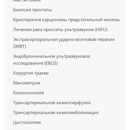
Биопсия простаты
Криотерапия карциномы предстательной железы
Лечение рака простаты ультразвуком (HIFU)
Экстракорпоральная ударно-волновая-терапия
(ЭУВТ)
Эндобронхиальное ультразвуковое
исследование (EBUS)
Хирургия трахеи
Манометрия
Колоноскопия
Трансартериальная химиоперфузия
Трансартериальная химиоэмболизация
Цистоскопия