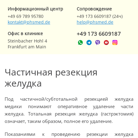
Информационный центр
Cопровождение
+49 69 789 95780
+49 173 6609187 (24ч)
kontakt@phsmed.de
help@phsmed.de
+49 173 6609187
Офис в клинике
Steinbacher Hohl 4
Frankfurt am Main
Частичная резекция
желудка
Под частичной/субтотальной резекцией желудка
медики понимают оперативное удаление части
желудка. Тотальная резекция желудка (гастрэктомия)
означает, таким образом, полное его удаление.
Показаниями к проведению резекции желудка