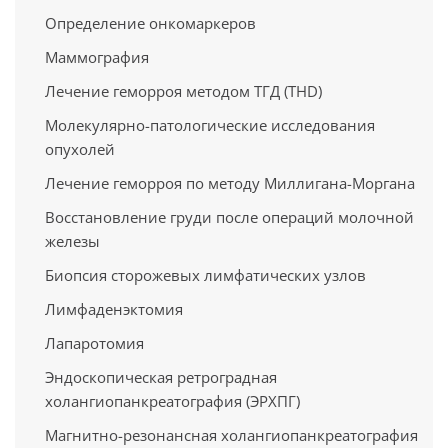
Определение онкомаркеров
Маммография
Лечение геморроя методом ТГД (THD)
Молекулярно-патологические исследования
опухолей
Лечение геморроя по методу Миллигана-Моргана
Восстановление груди после операций молочной
железы
Биопсия сторожевых лимфатических узлов
Лимфаденэктомия
Лапаротомия
Эндоскопическая ретроградная
холангиопанкреатография (ЭРХПГ)
Магнитно-резонансная холангиопанкреатография