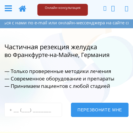
+49 173 6609187
Написать
Онлайн-консультация
и по e-mail или онлайн-мессенджера на сайте справа внизу
Частичная резекция желудка
во Франкфурте-на-Майне, Германия
— Только проверенные методики лечения
— Современное оборудование
и препараты
— Принимаем пациентов с любой стадией
ПЕРЕЗВОНИТЕ МНЕ