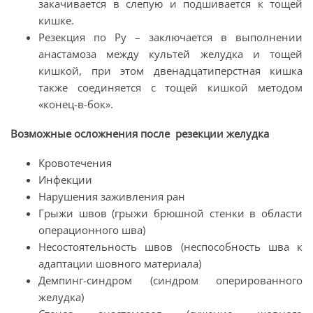
закачивается в слепую и подшивается к тощей
кишке.
Резекция по Ру – заключается в выполнении
анастамоза между культей желудка и тощей
кишкой, при этом двенадцатиперстная кишка
также соединяется с тощей кишкой методом
«конец-в-бок».
Возможные осложнения после
резекции
желудка
Кровотечения
Инфекции
Нарушения заживления ран
Грыжи швов (грыжи брюшной стенки в области
операционного шва)
Несостоятельность швов (неспособность шва к
адаптации шовного материала)
Демпинг-синдром (синдром оперированного
желудка)