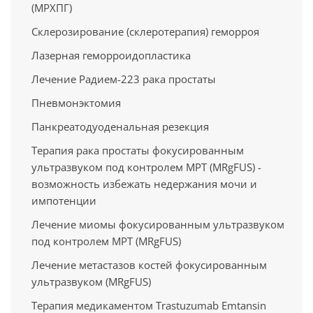
(МРХПГ)
Склерозирование (склеротерапия) геморроя
Лазерная геморроидопластика
Лечение Радием-223 рака простаты
Пневмонэктомия
Панкреатодуоденальная резекция
Терапия рака простаты фокусированным
ультразвуком под контролем МРТ (MRgFUS) -
возможность избежать недержания мочи и
импотенции
Лечение миомы фокусированным ультразвуком
под контролем МРТ (MRgFUS)
Лечение метастазов костей фокусированным
ультразвуком (MRgFUS)
Терапия медикаментом Trastuzumab Emtansin