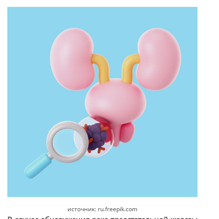
источник: ru.freepik.com