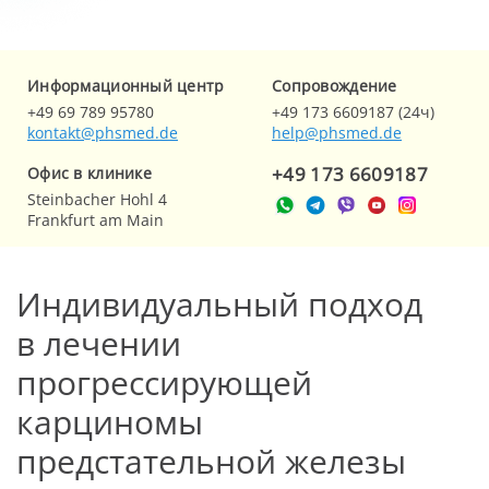
Информационный центр
Cопровождение
+49 69 789 95780
+49 173 6609187 (24ч)
kontakt@phsmed.de
help@phsmed.de
+49 173 6609187
Офис в клинике
Steinbacher Hohl 4
Frankfurt am Main
Индивидуальный подход
в лечении
прогрессирующей
карциномы
предстательной железы