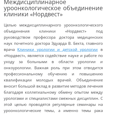
Междисциплинарное
уроонкологическое объединение
клиники «Нордвест»
Целью междисциплинарного уроонкологического
объединения клиники «Нордвест» под
руководством профессора доктора медицинских
наук почетного доктора Эдуарда В. Бехта, главного
врача
Клиники урологии и детской урологии
в
«Нордвест», является содействие науке и работе по
уходу за больными в области урологии и
онкоурологии. Важная роль при этом отводится
профессиональному обучению и повышению
квалификации молодых врачей. Объединение
вносит большой вклад в развитие методов лечения
благодаря коллегиальному обмену опытом между
урологами и специалистами смежных дисциплин. С
этой целью проводятся регулярные семинары на
уроонкологические темы, а именно темы рака