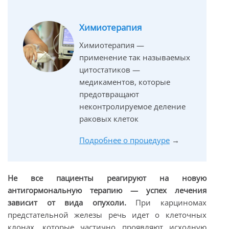
Химиотерапия
Химиотерапия —
применение так называемых
цитостатиков —
медикаментов, которые
предотвращают
неконтролируемое деление
раковых клеток
Подробнее о процедуре
→
Не все пациенты реагируют на новую
антигормональную терапию — успех лечения
зависит от вида опухоли.
При карциномах
предстательной железы речь идет о клеточных
клонах, которые частично проявляют исходную