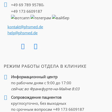
,
+49 69 789 95780
+49 173 6609187
kontakt@phsmed.de
help@phsmed.de
РЕЖИМ РАБОТЫ ОТДЕЛА В КЛИНИКЕ
Информационный центр
по рабочим дням с 9:00 до 17:00
сейчас во Франкфурте-на-Майне
8:03
Cопровождение пациентов
круглосуточно, без выходных
по срочным вопросам
+49 173 6609187