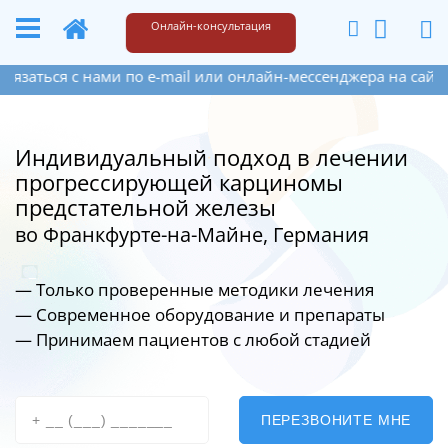
+49 173 6609187
Написать
Онлайн-консультация
 нами по e-mail или онлайн-мессенджера на сайте справа в
Индивидуальный подход в лечении
прогрессирующей карциномы
предстательной железы
во Франкфурте-на-Майне, Германия
— Только проверенные методики лечения
— Современное оборудование
и препараты
— Принимаем пациентов с любой стадией
ПЕРЕЗВОНИТЕ МНЕ