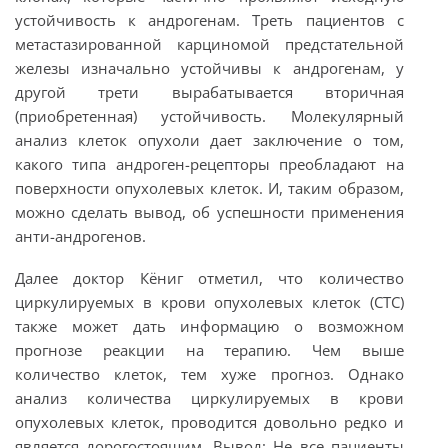
устойчивость к андрогенам. Треть пациентов с
метастазированной карциномой предстательной
железы изначально устойчивы к андрогенам, у
другой трети вырабатывается вторичная
(приобретенная) устойчивость. Молекулярный
анализ клеток опухоли дает заключение о том,
какого типа андроген-рецепторы преобладают на
поверхности опухолевых клеток. И, таким образом,
можно сделать вывод, об успешности применения
анти-андрогенов.
Далее доктор Кёниг отметил, что количество
циркулируемых в крови опухолевых клеток (СТС)
также может дать информацию о возможном
прогнозе реакции на терапию. Чем выше
количество клеток, тем хуже прогноз. Однако
анализ количества циркулируемых в крови
опухолевых клеток, проводится довольно редко и
является дорогостоящим. Вывод: Не все пациенты