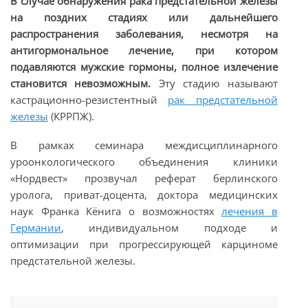
В случае обнаружения рака предстательной железы
на поздних стадиях или дальнейшего
распространения заболевания, несмотря на
антигормональное лечение, при котором
подавляются мужские гормоны, полное излечение
становится невозможным.
Эту стадию называют
кастрационно-резистентный
рак предстательной
железы
(КРРПЖ).
В рамках семинара междисциплинарного
уроонкологического объединения клиники
«Нордвест» прозвучал реферат берлинского
уролога, приват-доцента, доктора медицинских
наук Франка Кёнига о возможностях
лечения в
Германии
, индивидуальном подходе и
оптимизации при прогрессирующей карциноме
предстательной железы.