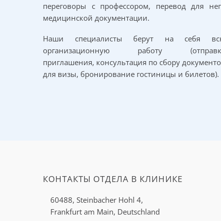
переговоры с профессором, перевод для не
медицинской документации.
Наши специалисты берут на себя вс
организационную работу (отправк
приглашения, консультация по сбору документ
для визы, бронирование гостиницы и билетов).
КОНТАКТЫ ОТДЕЛА В КЛИНИКЕ
Источник: iStockphoto
60488, Steinbacher Hohl 4,
Frankfurt am Main, Deutschland
опухолей оболочек пе