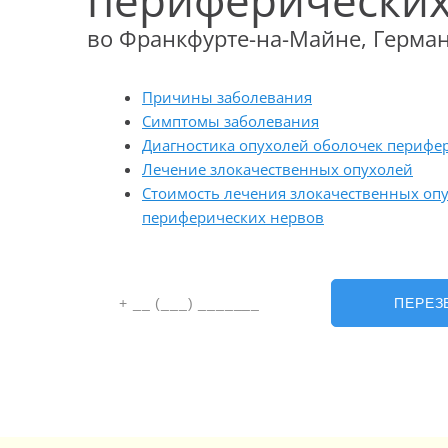
периферических
во Франкфурте-на-Майне, Герма
Причины заболевания
Симптомы заболевания
Диагностика опухолей оболочек перифе
Лечение злокачественных опухолей
Стоимость лечения злокачественных оп
периферических нервов
ПЕРЕЗ