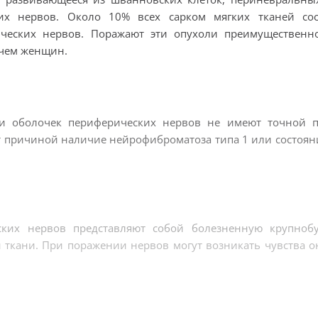
х нервов. Около 10% всех сарком мягких тканей сос
ических нервов. Поражают эти опухоли преимущественн
, чем женщин.
ли оболочек периферических нервов не имеют точной 
т причиной наличие нейрофиброматоза типа 1 или состоян
я
ских нервов представляют собой болезненную крупнобу
 ткани. При поражении нервов могут возникать чувства 