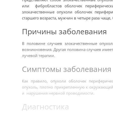
или фибробластов оболочек периферически
злокачественные опухоли оболочек перифер
старшего возраста, мужчин в четыре раза чаще
Причины заболевания
В половине случаев злокачественные опухо
возникновения. Другая половина случаев имее
лучевой терапии.
Симптомы заболевани
Как правило, опухоли оболочек перифериче
опухоль, плотно прикрепленную к окружающей
и нарушения нервной проводимости.
Диагностика