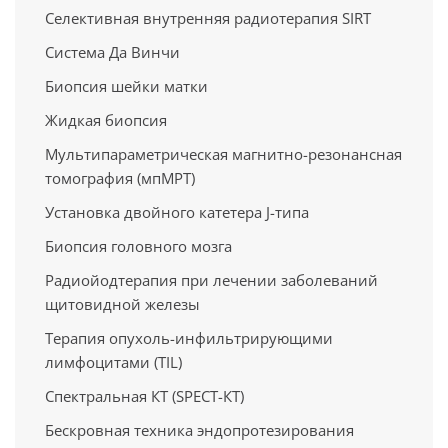
Селективная внутренняя радиотерапия SIRT
Система Да Винчи
Биопсия шейки матки
Жидкая биопсия
Мультипараметрическая магнитно-резонансная
томография (мпМРТ)
Установка двойного катетера J-типа
Биопсия головного мозга
Радиойодтерапия при лечении заболеваний
щитовидной железы
Терапия опухоль-инфильтрирующими
лимфоцитами (TIL)
Спектральная КТ (SPECT-КТ)
Бескровная техника эндопротезирования