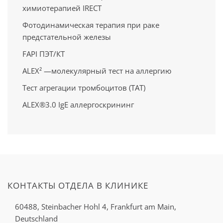
химиотерапией IRECT
Фотодинамическая терапия при раке
предстательной железы
FAPI ПЭТ/КT
ALEX² —молекулярный тест на аллергию
Тест агрегации тромбоцитов (ТАТ)
ALEX®3.0 IgE аллергоскрининг
КОНТАКТЫ ОТДЕЛА В КЛИНИКЕ
60488, Steinbacher Hohl 4,
Frankfurt am Main,
Deutschland