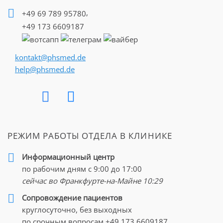
,
+49 69 789 95780
+49 173 6609187
kontakt@phsmed.de
help@phsmed.de
РЕЖИМ РАБОТЫ ОТДЕЛА В КЛИНИКЕ
Информационный центр
по рабочим дням с 9:00 до 17:00
сейчас во Франкфурте-на-Майне
10:29
Cопровождение пациентов
круглосуточно, без выходных
по срочным вопросам
+49 173 6609187