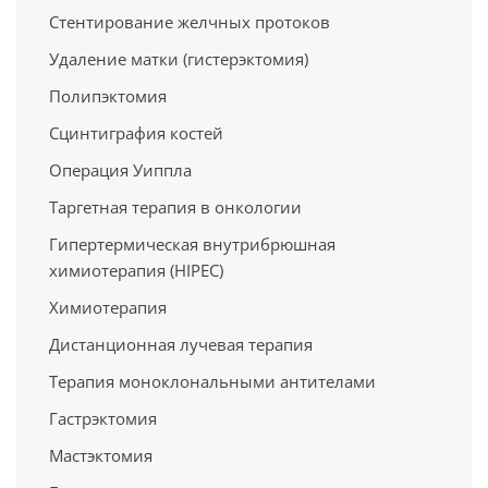
Стентирование желчных протоков
Удаление матки (гистерэктомия)
Полипэктомия
Сцинтиграфия костей
Операция Уиппла
Таргетная терапия в онкологии
Гипертермическая внутрибрюшная
химиотерапия (HIPEC)
Химиотерапия
Дистанционная лучевая терапия
Терапия моноклональными антителами
Гастрэктомия
Мастэктомия