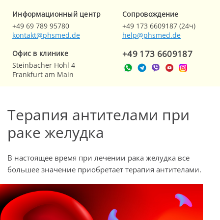
Информационный центр
Cопровождение
+49 69 789 95780
+49 173 6609187 (24ч)
kontakt@phsmed.de
help@phsmed.de
+49 173 6609187
Офис в клинике
Steinbacher Hohl 4
Frankfurt am Main
Терапия антителами при
раке желудка
В настоящее время при лечении рака желудка все
большее значение приобретает терапия антителами.