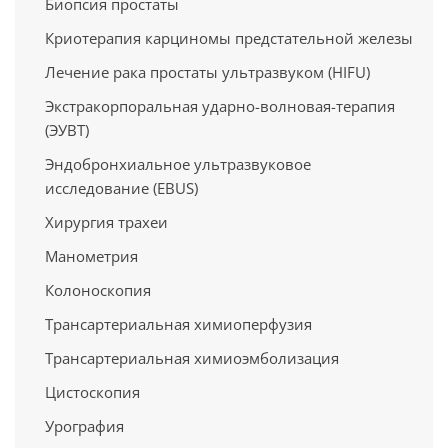
Биопсия простаты
Криотерапия карциномы предстательной железы
Лечение рака простаты ультразвуком (HIFU)
Экстракорпоральная ударно-волновая-терапия
(ЭУВТ)
Эндобронхиальное ультразвуковое
исследование (EBUS)
Хирургия трахеи
Манометрия
Колоноскопия
Трансартериальная химиоперфузия
Трансартериальная химиоэмболизация
Цистоскопия
Урография