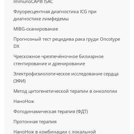
ImmunoCAP® ISAC
Флуоресцентная диагностика ICG при
диагностике лимфедемы
MIBG-сканирование
Прогнозный тест рецидива рака груди Oncotype
DX
Чрескожное чрезпечёночное билиарное
стентирование и дренирование
Электрофизиологическое исследование сердца
(ЭФИ)
Метод цитогенетической терапии в онкологии
НаноНож
Фотодинамическая терапия (ФДТ)
Протонная терапия
НаноНож в комбинации с локальной