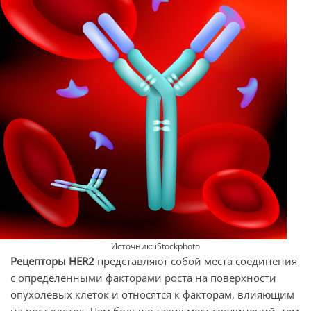
Источник: iStockphoto
Рецепторы
HER
2
представляют собой места соединения
с определенными факторами роста на поверхности
опухолевых клеток и относятся к факторам, влияющим