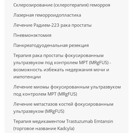
Склерозирование (склеротерапия) геморроя
Лазерная геморроидопластика
Лечение Радием-223 рака простаты
Пневмонэктомия
Панкреатодуоденальная резекция
Терапия рака простаты фокусированным
ультразвуком под контролем МРТ (MRgFUS) -
возможность избежать недержания мочи и
импотенции
Лечение миомы фокусированным ультразвуком
под контролем МРТ (MRgFUS)
Лечение метастазов костей фокусированным
ультразвуком (MRgFUS)
Терапия медикаментом Trastuzumab Emtansin
(торговое название Kadcyla)