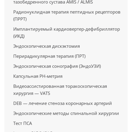
тазобедренного сустава AMIS / ALMIS
Радионуклидная терапия пептидных рецепторов
(ПРРТ)
Имплантируемый кардиовертер-дефибриллятор
(ИКД)
Эндоскопическая дискэктомия
Перирадикулярная терапия (ПРТ)
Эндоскопическая сонография (ЭндоУЗИ)
Капсульная PH-метрия
Видеоассистированная торакоскопическая
хирургия — VATS
DEB — лечение стеноза коронарных артерий
Эндоскопические методы спинальной хирургии
Тест ПСА