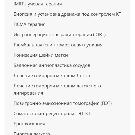
IMRT лучевая терапия
Биопсия и установка дренажа под контролем КТ
ПСМА-терапия
Интраоперационная радиотерапия (IORT)
Люмбальная (спинномозговая) пункция
Конизация шейки матки
Баллонная ангиопластика сосудов
Лечение геморроя методом Лонго
Лечение геморроя методом латексного
лигирования
Позитронно-эмиссионная томография (ПЭТ)
Cоматостатин-рецепторная ПЭТ-КТ
Бронхоскопия
Биопсия легкого