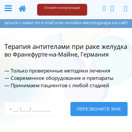
+49 173 6609187
Написать
Онлайн-консультация
нами по e-mail или онлайн-мессенджера на сайте справа вн
Терапия антителами при раке желудка
во Франкфурте-на-Майне, Германия
— Только проверенные методики лечения
— Современное оборудование
и препараты
— Принимаем пациентов с любой стадией
ПЕРЕЗВОНИТЕ МНЕ