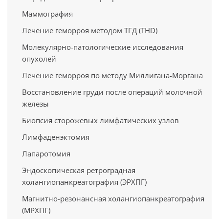
Маммография
Лечение геморроя методом ТГД (THD)
Молекулярно-патологические исследования
опухолей
Лечение геморроя по методу Миллигана-Моргана
Восстановление груди после операций молочной
железы
Биопсия сторожевых лимфатических узлов
Лимфаденэктомия
Лапаротомия
Эндоскопическая ретроградная
холангиопанкреатография (ЭРХПГ)
Магнитно-резонансная холангиопанкреатография
(МРХПГ)