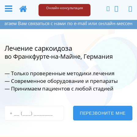
+49 173 6609187
Написать
Онлайн-консультация
ем Вам связаться с нами по e-mail или онлайн-мессенджера
Лечение саркоидоза
во Франкфурте-на-Майне, Германия
— Только проверенные методики лечения
— Современное оборудование
и препараты
— Принимаем пациентов с любой стадией
ПЕРЕЗВОНИТЕ МНЕ