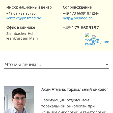
Информационный центр
Cопровождение
+49 69 789 95780
+49 173 6609187 (24ч)
kontakt@phsmed.de
help@phsmed.de
+49 173 6609187
Офис в клинике
Steinbacher Hohl 4
Frankfurt am Main
Акин Атмача, торакальный онколог
Заведующий отделением
торакальной онкологии при
клинике онкологии и гематологии