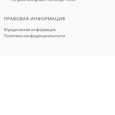
c пропионовыми бактериями, при наличии саркоидоза
ведет к образованию гранулем. Частично это
обусловлено генетически.
ПРАВОВАЯ ИНФОРМАЦИЯ
Юридическая информация
Политика конфиденциальности
Причиной возникновения саркоидоза
легких может быть вдыхание вредных
субстанций, активирующих их иммунную
систему, таких как пыльца, вирусы,
бактерии, грибные споры и химикалии.
Симптомы и признаки саркоидоза
Симптомы, основные проявления, саркоидоза зависят
от форм и стадий заболевания.