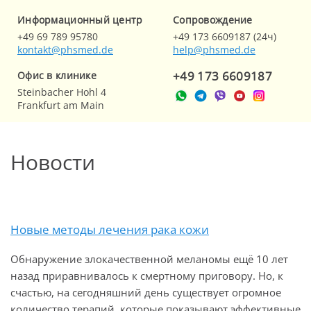
Информационный центр
Cопровождение
+49 69 789 95780
+49 173 6609187 (24ч)
kontakt@phsmed.de
help@phsmed.de
+49 173 6609187
Офис в клинике
Steinbacher Hohl 4
Frankfurt am Main
Новости
Новые методы лечения рака кожи
Обнаружение злокачественной меланомы ещё 10 лет
назад приравнивалось к смертному приговору. Но, к
счастью, на сегодняшний день существует огромное
количество терапий, которые показывают эффективные