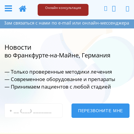
+49 173 6609187
Написать
Онлайн-консультация
связаться с нами по e-mail или онлайн-мессенджера на сайт
Новости
во Франкфурте-на-Майне, Германия
— Только проверенные методики лечения
— Современное оборудование
и препараты
— Принимаем пациентов с любой стадией
ПЕРЕЗВОНИТЕ МНЕ