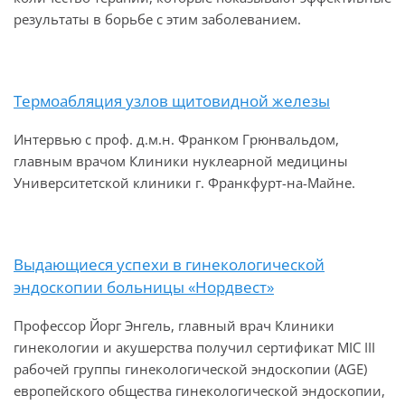
результаты в борьбе с этим заболеванием.
Термоабляция узлов щитовидной железы
Интервью с проф. д.м.н. Франком Грюнвальдом,
главным врачом Клиники нуклеарной медицины
Университетской клиники г. Франкфурт-на-Майне.
Выдающиеся успехи в гинекологической
эндоскопии больницы «Нордвест»
Профессор Йорг Энгель, главный врач Клиники
гинекологии и акушерства получил сертификат MIC III
рабочей группы гинекологической эндоскопии (AGE)
европейского общества гинекологической эндоскопии,