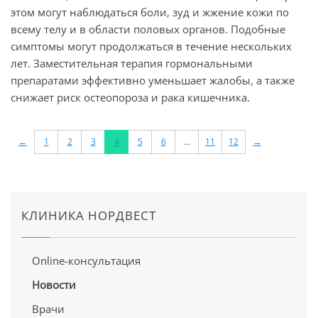
этом могут наблюдаться боли, зуд и жжение кожи по
всему телу и в области половых органов. Подобные
симптомы могут продолжаться в течение нескольких
лет. Заместительная терапия гормональными
препаратами эффективно уменьшает жалобы, а также
снижает риск остеопороза и рака кишечника.
←
1
2
3
4
5
6
...
11
12
→
КЛИНИКА НОРДВЕСТ
Online-консультация
Новости
Врачи