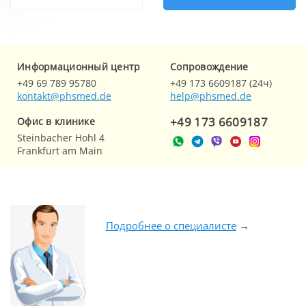
Информационный центр
Cопровождение
+49 69 789 95780
+49 173 6609187 (24ч)
kontakt@phsmed.de
help@phsmed.de
+49 173 6609187
Офис в клинике
Steinbacher Hohl 4
Frankfurt am Main
Подробнее о специалисте
→