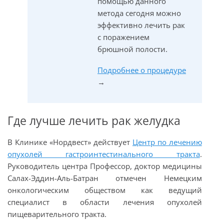
помощью данного
метода сегодня можно
эффективно лечить рак
с поражением
брюшной полости.
Подробнее о процедуре
→
Где лучше лечить рак желудка
В Клинике «Нордвест» действует
Центр по лечению
опухолей гастроинтестинального тракта
.
Руководитель центра Профессор, доктор медицины
Салах-Эддин-Аль-Батран отмечен Немецким
онкологическим обществом как ведущий
специалист в области лечения опухолей
пищеварительного тракта.