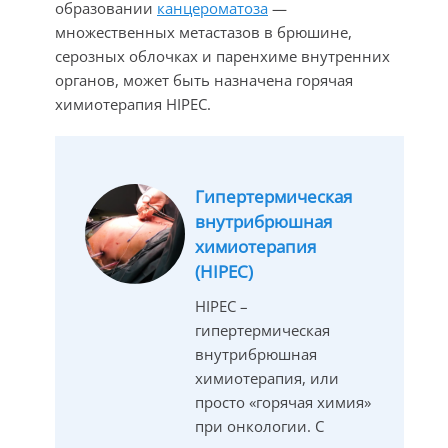
образовании
канцероматоза
—
множественных метастазов в брюшине,
серозных облочках и паренхиме внутренних
органов, может быть назначена горячая
химиотерапия HIPEC.
Гипертермическая
внутрибрюшная
химиотерапия
(HIPEC)
HIPEC –
гипертермическая
внутрибрюшная
химиотерапия, или
просто «горячая химия»
при онкологии. С