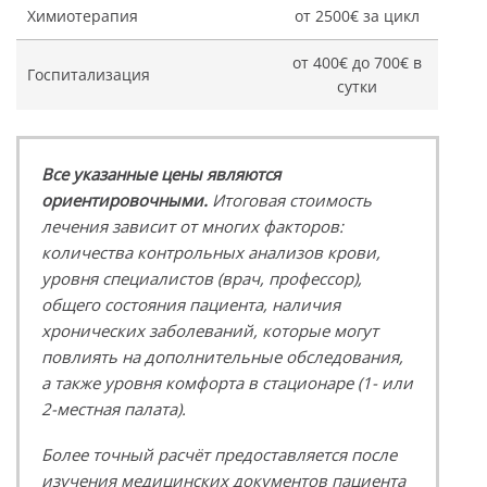
Химиотерапия
от 2500€ за цикл
от 400€ до 700€ в
Госпитализация
сутки
Все указанные цены являются
ориентировочными.
Итоговая стоимость
лечения зависит от многих факторов:
количества контрольных анализов крови,
уровня специалистов (врач, профессор),
общего состояния пациента, наличия
хронических заболеваний, которые могут
повлиять на дополнительные обследования,
а также уровня комфорта в стационаре (1- или
2-местная палата).
Более точный расчёт предоставляется после
изучения медицинских документов пациента