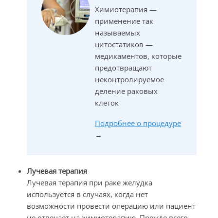
Химиотерапия —
применение так
называемых
цитостатиков —
медикаментов, которые
предотвращают
неконтролируемое
деление раковых
клеток
Подробнее о процедуре
→
Лучевая терапия
Лучевая терапия при раке желудка
используется в случаях, когда нет
возможности провести операцию или пациент
не отвечает на химиотерапию. Прежде всего