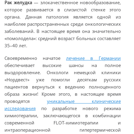
Рак желудка
— злокачественное новообразование,
которое развивается в слизистой стенке этого
органа. Данная патология является одной из
наиболее распространенных среди онкологических
заболеваний. В настоящее время она значительно
«помолодела»: средний возраст больных составляет
35–40 лет.
Своевременно начатое
лечение в Германии
обеспечивает высокие шансы на полное
выздоровление. Онкологи немецкой клиники
«Нордвест» уже помогли десяткам русских
пациентов вернуться к ведению полноценного
образа жизни! Кроме этого, в настоящее время
проводятся
уникальные клинические
исследования
по разработке нового режима
химиотерапии, заключающегося в комбинации
современной FLOT-химиотерапии и
интраоперационной гипертермической