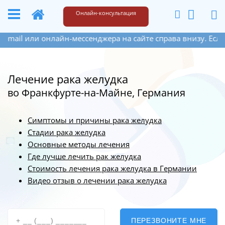
+49 173 6609187
Написать
Онлайн-консультация
н-мессенджера на сайте справа внизу. Если Вы оставите сво
Лечение рака желудка
во Франкфурте-на-Майне, Германия
Симптомы и причины рака желудка
Стадии рака желудка
Основные методы лечения
Где лучше лечить рак желудка
Стоимость лечения рака желудка в Германии
Видео отзыв о лечении рака желудка
ПЕРЕЗВОНИТЕ МНЕ