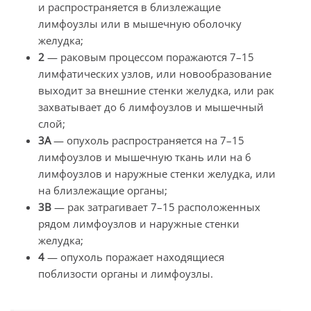
и распространяется в близлежащие
лимфоузлы или в мышечную оболочку
желудка;
2
— раковым процессом поражаются 7–15
лимфатических узлов, или новообразование
выходит за внешние стенки желудка, или рак
захватывает до 6 лимфоузлов и мышечный
слой;
3А
— опухоль распространяется на 7–15
лимфоузлов и мышечную ткань или на 6
лимфоузлов и наружные стенки желудка, или
на близлежащие органы;
3В
— рак затрагивает 7–15 расположенных
рядом лимфоузлов и наружные стенки
желудка;
4
— опухоль поражает находящиеся
поблизости органы и лимфоузлы.