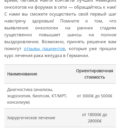
время, пытаясь найти контакты лучших немецких
онкологов на форумах в сети — обращайтесь к нам!
С нами вы сможете осуществить свой первый шаг
навстречу здоровью! Помните о том, что
выявление онкологии на ранних стадиях
существенно повышает шансы на полное
выздоровление. Возможно, принять решение вам
помогут
отзывы пациентов
, которые уже прошли
курс лечения рака желудка в Германии.
Ориентировочная
Наименование
стоимость
Диагностика (анализы,
эндоскопия, биопсия, КТ/МРТ,
от 3000€ до 5000€
консилиум)
от 18000€ до
Хирургическое лечение
28000€