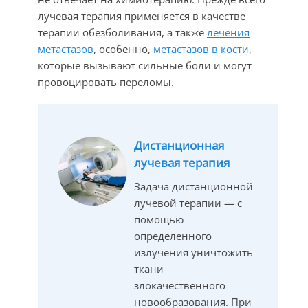
лучевая терапия применяется в качестве
терапии обезболивания, а также
лечения
метастазов
, особенно,
метастазов в кости
,
которые вызывают сильные боли и могут
провоцировать переломы.
Дистанционная
лучевая терапия
Задача дистанционной
лучевой терапии — с
помощью
определенного
излучения уничтожить
ткани
злокачественного
новообразования. При