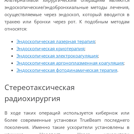
эндоскопические/эндобронхиальные методы лечения,
осуществляемые через эндоскоп, который вводится в
трахею или бронхи через рот. К подобным методам
относятся:
Эндоскопическая лазерная терапия
;
Эндоскопическая криотерапия
;
Эндоскопическая электрокоагуляция
;
Эндоскопическая аргоноплазменная коагуляция
;
Эндоскопическая фотодинамическая терапия
.
Стереотаксическая
радиохирургия
В ходе таких операций используется кибернож или
более современные установки TrueBeam последнего
поколения. Именно такие ускорители установлены в