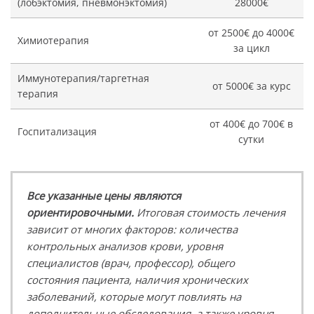
(лобэктомия, пневмонэктомия)
28000€
от 2500€ до 4000€
Химиотерапия
за цикл
Иммунотерапия/таргетная
от 5000€ за курс
терапия
от 400€ до 700€ в
Госпитализация
сутки
Все указанные цены являются
ориентировочными.
Итоговая стоимость лечения
зависит от многих факторов: количества
контрольных анализов крови, уровня
специалистов (врач, профессор), общего
состояния пациента, наличия хронических
заболеваний, которые могут повлиять на
дополнительные обследования, а также уровня