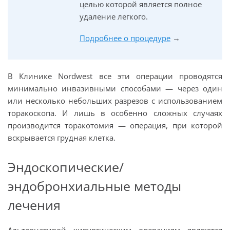
целью которой является полное
удаление легкого.
Подробнее о процедуре
→
В Клинике Nordwest все эти операции проводятся
минимально инвазивными способами
—
через один
или несколько небольших разрезов с использованием
торакоскопа. И лишь в особенно сложных случаях
производится торакотомия — операция, при которой
вскрывается грудная клетка.
Эндоскопические/
эндобронхиальные методы
лечения
Альтернативой хирургическим операциям являются