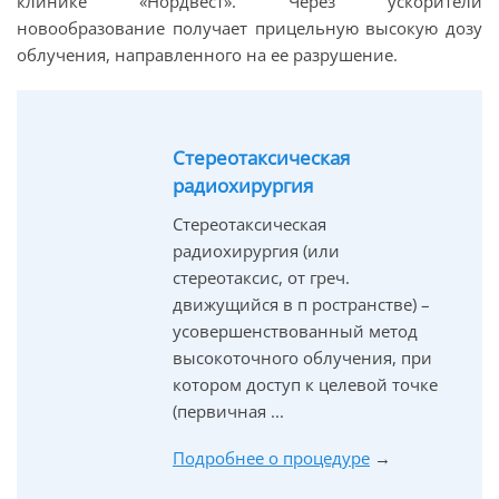
клинике «Нордвест». Через ускорители
новообразование получает прицельную высокую дозу
облучения, направленного на ее разрушение.
Стереотаксическая
радиохирургия
Стереотаксическая
радиохирургия (или
стереотаксис, от греч.
движущийся в п ространстве) –
усовершенствованный метод
высокоточного облучения, при
котором доступ к целевой точке
(первичная ...
Подробнее о процедуре
→