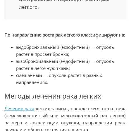
легкого.
По направлению роста рак легкого классифицируют на:
эндобронхиальный (экзофитный)
—
опухоль
растет в просвет бронха;
экзобронхиальный (эндофитный)
—
опухоль
растет в легочную ткань;
смешанный — опухоль растет в разных
направлениях.
Методы лечения рака легких
Лечение рака
легких зависит, прежде всего, от его вида
(немелкоклеточный или мелкоклеточный рак легких),
размера и локализации опухоли, направлении роста
опухоли и общего состояния пациента.