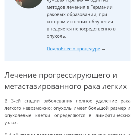
методов лечения в Германии
раковых образований, при
котором источник облучения
внедряется непосредственно в
опухоль.
Подробнее о процедуре
→
Лечение прогрессирующего и
метастазированного рака легких
В 3-ей стадии заболевания полное удаление рака
легкого невозможно: опухоль имеет большой размер и
опухолевые клетки определяются в лимфатических
узлах.
В 4-ой стадии появляются метастазы в других органах, и