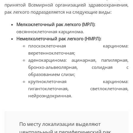
принятой Всемирной организацией здравоохранения,
рак легкого подразделяется на следующие виды:
Мелкоклеточный рак легкого (МРЛ):
овсянноклеточная карцинома.
Немелколеточный рак легкого (НМРЛ):
плоскоклеточная карцинома:
веретенноклеточная;
аденокарцинома: ацинарная, папилярная,
бронхо-альвеолярная, солидная с
образованием слизи;
крупноклеточная карцинома:
гигантоклеточная, светлоклеточная,
нейроэндокринная.
По месту локализации выделяют
центральный и периферический рак