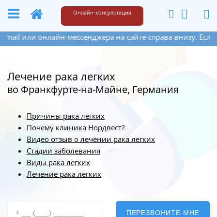
+49 173 6609187
Написать
Онлайн-консультация
н-мессенджера на сайте справа внизу. Если Вы оставите св
Лечение рака легких
во Франкфурте-на-Майне, Германия
Причины рака легких
Почему клиника Нордвест?
Видео отзыв о лечении рака легких
Стадии заболевания
Виды рака легких
Лечение рака легких
ПЕРЕЗВОНИТЕ МНЕ