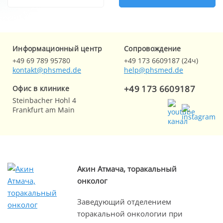
Информационный центр
Cопровождение
+49 69 789 95780
+49 173 6609187 (24ч)
kontakt@phsmed.de
help@phsmed.de
+49 173 6609187
Офис в клинике
Steinbacher Hohl 4
Frankfurt am Main
Акин Атмача, торакальный
онколог
Заведующий отделением
торакальной онкологии при