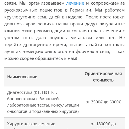
связи. Мы организовываем
лечение
и сопровождение
русскоязычных пациентов в Германии. Мы работаем
круглосуточно семь дней в неделю. После постановки
диагноза «рак легких» наши врачи дадут актуальные
клинические рекомендации и составят план лечения с
учетом того, дала опухоль метастазы или нет. Не
теряйте драгоценное время, пытаясь найти контакты
лучших немецких онкологов на форумах в сети, — как
можно скорее обращайтесь к нам!
Ориентировочная
Наименование
стоимость
Диагностика (КТ, ПЭТ-КТ,
бронхоскопия с биопсией,
от 3500€ до 6000€
лабораторные тесты, консультации
онкологов и торакальных хирургов)
Хирургическое лечение
от 18000€ до