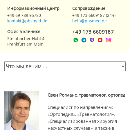
Информационный центр
Cопровождение
+49 69 789 95780
+49 173 6609187 (24ч)
kontakt@phsmed.de
help@phsmed.de
+49 173 6609187
Офис в клинике
Steinbacher Hohl 4
Frankfurt am Main
Свен Рогманс, травматолог, ортопед
Специалист по направлениям:
«Ортопедия», «Травматология»,
«Специализированная хирургия
несчастных случаев», а также в