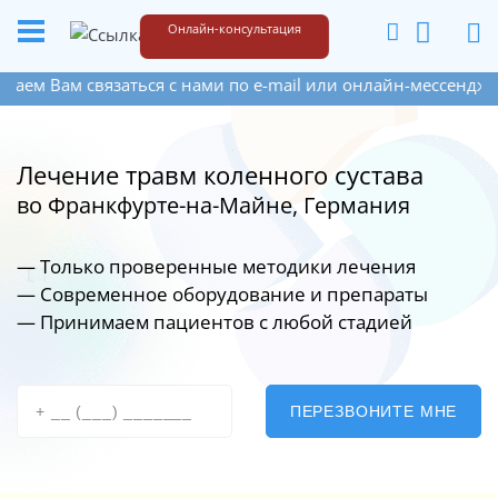
+49 173 6609187
Написать
Онлайн-консультация
ам связаться с нами по e-mail или онлайн-мессенджера на 
Лечение травм коленного сустава
во Франкфурте-на-Майне, Германия
— Только проверенные методики лечения
— Современное оборудование
и препараты
— Принимаем пациентов с любой стадией
ПЕРЕЗВОНИТЕ МНЕ