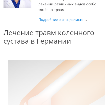
лечении различных видов особо
тяжёлых травм.
Подробнее о специалисте
→
Лечение травм коленного
сустава в Германии