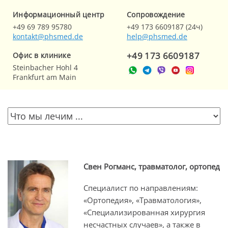
Информационный центр
Cопровождение
+49 69 789 95780
+49 173 6609187 (24ч)
kontakt@phsmed.de
help@phsmed.de
+49 173 6609187
Офис в клинике
Steinbacher Hohl 4
Frankfurt am Main
Свен Рогманс, травматолог, ортопед
Специалист по направлениям:
«Ортопедия», «Травматология»,
«Специализированная хирургия
несчастных случаев», а также в