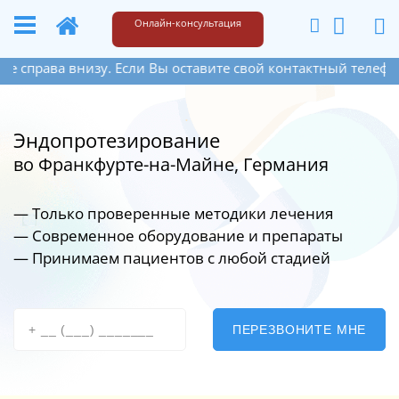
+49 173 6609187
Написать
Онлайн-консультация
е справа внизу. Если Вы оставите свой контактный телефон,
Эндопротезирование
во Франкфурте-на-Майне, Германия
— Только проверенные методики лечения
— Современное оборудование
и препараты
— Принимаем пациентов с любой стадией
ПЕРЕЗВОНИТЕ МНЕ