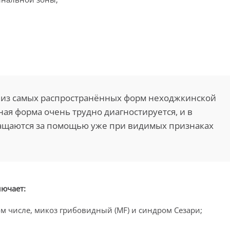
 из самых распространённых форм неходжкинской
ая форма очень трудно диагностируется, и в
ащаются за помощью уже при видимых признаках
ючает:
ом числе, микоз грибовидный (MF) и синдром Сезари;