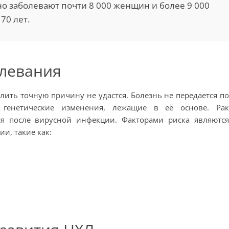
о заболевают почти 8 000 женщин и более 9 000
70 лет.
левания
ить точную причину не удастся. Болезнь не передается п
е генетические изменения, лежащие в её основе. Ра
я после вирусной инфекции. Факторами риска являютс
и, такие как: