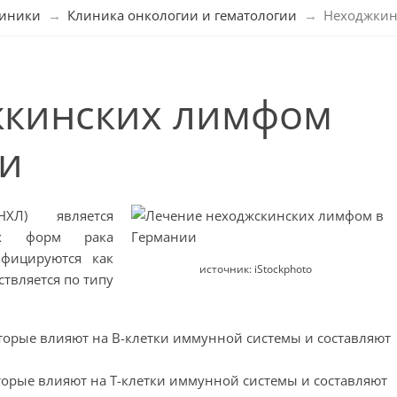
линики
Клиника онкологии и гематологии
Неходжкин
жкинских лимфом
ии
ХЛ) является
ех форм рака
ифицируются как
источник: iStockphoto
ствляется по типу
оторые влияют на В-клетки иммунной системы и составляют
оторые влияют на Т-клетки иммунной системы и составляют