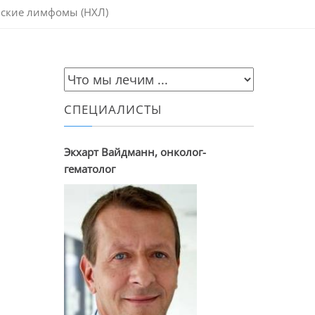
ские лимфомы (НХЛ)
СПЕЦИАЛИСТЫ
Экхарт Вайдманн, онколог-
гематолог