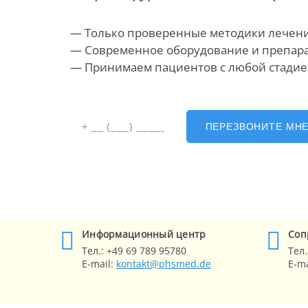
— Только проверенные методики лечен
— Современное оборудование
и препар
— Принимаем пациентов с любой стади
ПЕРЕЗВОНИТЕ МН
Информационный центр
Cоп
Тел.:
+49 69 789 95780
Тел.
E-mail:
kontakt@phsmed.de
E-ma