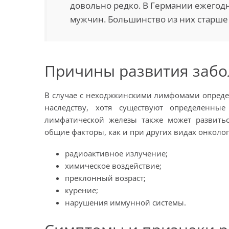
довольно редко. В Германии ежегодн
мужчин. Большинство из них старше 
Причины развития забо
В случае с неходжкинскими лимфомами определ
наследству, хотя существуют определенны
лимфатической железы также может развитьс
общие факторы, как и при других видах онкологи
радиоактивное излучение;
химическое воздействие;
преклонный возраст;
курение;
нарушения иммунной системы.