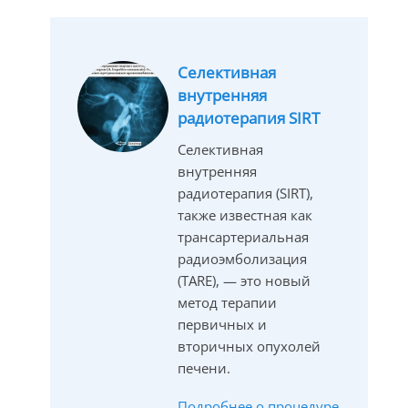
Селективная
внутренняя
радиотерапия SIRT
Селективная
внутренняя
радиотерапия (SIRT),
также известная как
трансартериальная
радиоэмболизация
(TARE), — это новый
метод терапии
первичных и
вторичных опухолей
печени.
Подробнее о процедуре