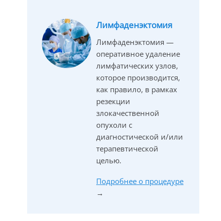
Лимфаденэктомия
Лимфаденэктомия —
оперативное удаление
лимфатических узлов,
которое производится,
как правило, в рамках
резекции
злокачественной
опухоли c
диагностической и/или
терапевтической
целью.
Подробнее о процедуре
→