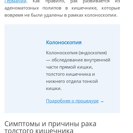
Германии
. Как правило, рак развивается из
аденоматозных полипов в кишечнике, которые
вовремя не были удалены в рамках колоноскопии.
Колоноскопия
Колоноскопия (эндоскопия)
— обследование внутренней
части прямой кишки,
толстого кишечника и
нижнего отдела тонкой
кишки.
Подробнее о процедуре
→
Симптомы и причины рака
толстого кишечника