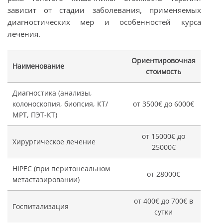
зависит от стадии заболевания, применяемых
диагностических мер и особенностей курса
лечения.
Ориентировочная
Наименование
стоимость
Диагностика (анализы,
колоноскопия, биопсия, КТ/
от 3500€ до 6000€
МРТ, ПЭТ-КТ)
от 15000€ до
Хирургическое лечение
25000€
HIPEC (при перитонеальном
от 28000€
метастазировании)
от 400€ до 700€ в
Госпитализация
сутки