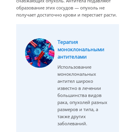
снабжающих опухоль. Антитела подавляют
образование этих сосудов — опухоль не
получает достаточно крови и перестает расти.
Терапия
моноклональными
антителами
Использование
моноклональных
антител широко
известно в лечении
большинства видов
рака, опухолей разных
размеров и типа, а
также других
заболеваний.