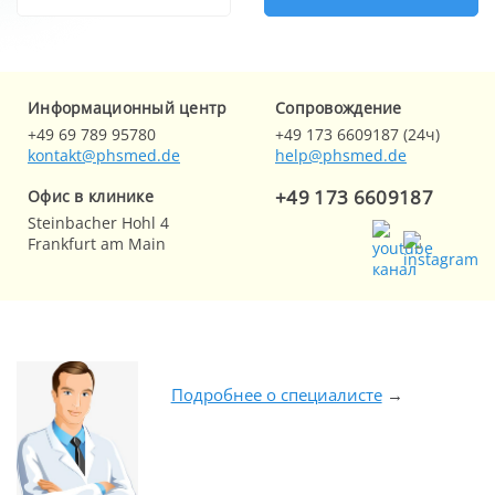
Информационный центр
Cопровождение
+49 69 789 95780
+49 173 6609187 (24ч)
kontakt@phsmed.de
help@phsmed.de
+49 173 6609187
Офис в клинике
Steinbacher Hohl 4
Frankfurt am Main
Подробнее о специалисте
→