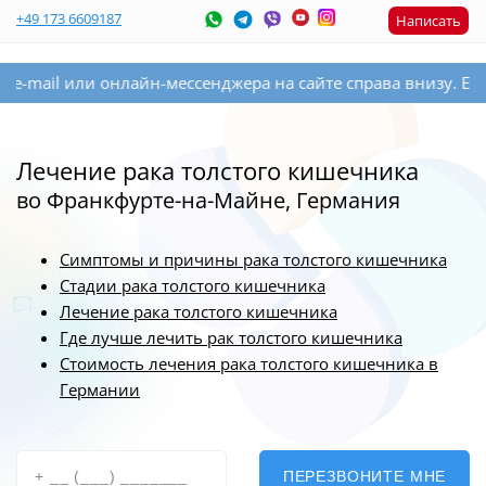
+49 173 6609187
Написать
лайн-мессенджера на сайте справа внизу. Если Вы оставите
Лечение рака толстого кишечника
во Франкфурте-на-Майне, Германия
Симптомы и причины рака толстого кишечника
Стадии рака толстого кишечника
Лечение рака толстого кишечника
Где лучше лечить рак толстого кишечника
Стоимость лечения рака толстого кишечника в
Германии
ПЕРЕЗВОНИТЕ МНЕ