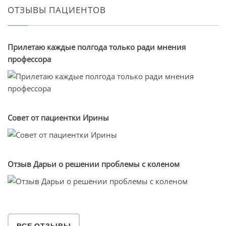
ОТЗЫВЫ ПАЦИЕНТОВ
Прилетаю каждые полгода только ради мнения
профессора
Совет от пациентки Ирины
Отзыв Дарьи о решении проблемы с коленом