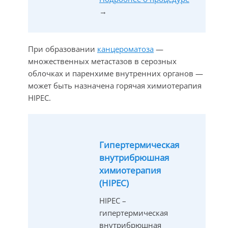
→
При образовании
канцероматоза
—
множественных метастазов в серозных
облочках и паренхиме внутренних органов —
может быть назначена
горячая химиотерапия
HIPEC.
Гипертермическая
внутрибрюшная
химиотерапия
(HIPEC)
HIPEC –
гипертермическая
внутрибрюшная