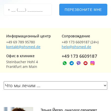
ПЕРЕЗВОНИТЕ МНЕ
Информационный центр
Cопровождение
+49 69 789 95780
+49 173 6609187 (24ч)
kontakt@phsmed.de
help@phsmed.de
+49 173 6609187
Офис в клинике
Steinbacher Hohl 4
Frankfurt am Main
Эльке Йегер, онколог-терапевт