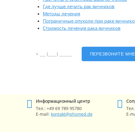
Где лучше лечить рак яичников
Методы лечения
Пограничные опухоли при раке яичнико
Стоимость лечения рака яичников
ПЕРЕЗВОНИТЕ МН
Информационный центр
Cоп
Тел.:
+49 69 789 95780
Тел.
E-mail:
kontakt@phsmed.de
E-ma