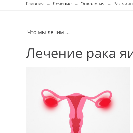
Главная
Лечение
Онкология
Рак яич
Лечение рака я