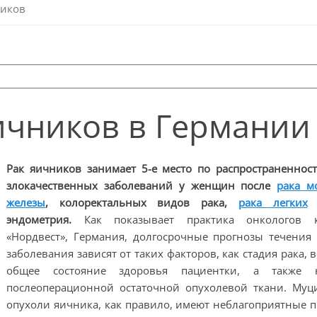
ников
ичников в Германии
Рак яичников занимает 5-е место по распространеннос
злокачественных заболеваний у женщин после
рака м
железы
, колоректальных видов рака,
рака легких
и
эндометрия.
Как показывает практика онкологов 
«Нордвест», Германия, долгосрочные прогнозы течения
заболевания зависят от таких факторов, как стадия рака, в
общее состояние здоровья пациентки, а также 
послеоперационной остаточной опухолевой ткани. Муц
опухоли яичника, как правило, имеют неблагоприятные 