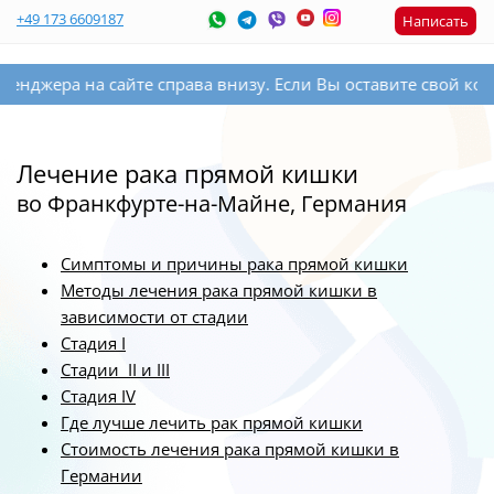
+49 173 6609187
Написать
ра на сайте справа внизу. Если Вы оставите свой контактны
Лечение рака прямой кишки
во Франкфурте-на-Майне, Германия
Симптомы и причины рака прямой кишки
Методы лечения рака прямой кишки в
зависимости от стадии
Стадия I
Стадии II и III
Стадия IV
Где лучше лечить рак прямой кишки
Стоимость лечения рака прямой кишки в
Германии