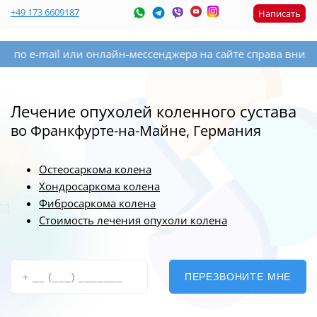
+49 173 6609187
Написать
-mail или онлайн-мессенджера на сайте справа внизу. Если 
Лечение опухолей коленного сустава
во Франкфурте-на-Майне, Германия
Остеосаркома колена
Хондросаркома колена
Фибросаркома колена
Стоимость лечения опухоли колена
ПЕРЕЗВОНИТЕ МНЕ