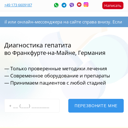
+49 173 6609187
Написать
айн-мессенджера на сайте справа внизу. Если Вы оставите 
Диагностика гепатита
во Франкфурте-на-Майне, Германия
— Только проверенные методики лечения
— Современное оборудование
и препараты
— Принимаем пациентов с любой стадией
ПЕРЕЗВОНИТЕ МНЕ