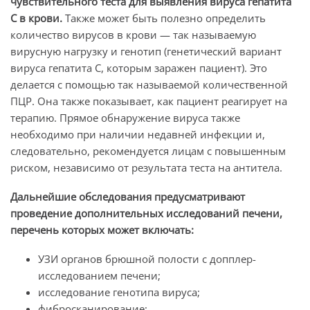
чувствительного теста для выявления вируса гепатита
С в крови.
Также может быть полезно определить
количество вирусов в крови — так называемую
вирусную нагрузку и генотип (генетический вариант
вируса гепатита С, которым заражен пациент). Это
делается с помощью так называемой количественной
ПЦР. Она также показывает, как пациент реагирует на
терапию. Прямое обнаружение вируса также
необходимо при наличии недавней инфекции и,
следовательно, рекомендуется лицам с повышенным
риском, независимо от результата теста на антитела.
Дальнейшие обследования предусматривают
проведение дополнительных исследований печени,
перечень которых может включать:
УЗИ органов брюшной полости с допплер-
исследованием печени;
исследование генотипа вируса;
фибросканирование;