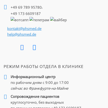
,
+49 69 789 95780
+49 173 6609187
kontakt@phsmed.de
help@phsmed.de
РЕЖИМ РАБОТЫ ОТДЕЛА В КЛИНИКЕ
Информационный центр
по рабочим дням с 9:00 до 17:00
сейчас во Франкфурте-на-Майне
Cопровождение пациентов
круглосуточно, без выходных
по срочным вопросам
+49 173 6609187