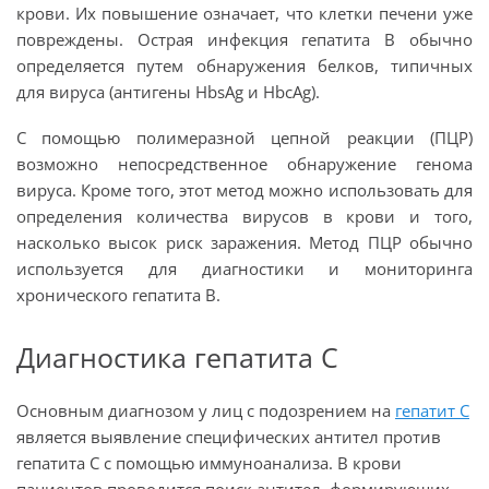
крови. Их повышение означает, что клетки печени уже
повреждены. Острая инфекция гепатита В обычно
определяется путем обнаружения белков, типичных
для вируса (антигены HbsAg и HbcAg).
С помощью полимеразной цепной реакции (ПЦР)
возможно непосредственное обнаружение генома
вируса. Кроме того, этот метод можно использовать для
определения количества вирусов в крови и того,
насколько высок риск заражения. Метод ПЦР обычно
используется для диагностики и мониторинга
хронического гепатита В.
Диагностика гепатита С
Основным диагнозом у лиц с подозрением на
гепатит С
является выявление специфических антител против
гепатита С с помощью иммуноанализа. В крови
пациентов проводится поиск антител, формирующих