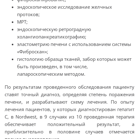
эндоскопическое исследование желчных
протоков;
МРТ;
эндоскопическую ретроградную
холангиопанкреатикографию;
эластометрию печени с использованием системы
«Фиброскан»;
гистологию образца тканей, забор которых может
быть произведен, в том числе,
лапароскопическим методом.
По результатам проведенного обследования пациенту
ставят точный диагноз, определяя степень поражения
печени, и разрабатывают схему лечения. По опыту
лечения пациентов, у которых диагностирован гепатит
С, в Nordwest, в 9 случаях из 10 проведенная терапия
обеспечивает положительный результат, а
приблизительно в половине случаев отмечается
полное выздоровление.