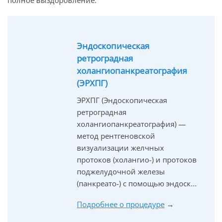
Эндоскопическая
ретроградная
холангиопанкреатография
(ЭРХПГ)
ЭРХПГ (Эндоскопическая
ретроградная
холангиопанкреатография) —
метод рентгеновской
визуализации желчных
протоков (холангио-) и протоков
поджелудочной железы
(панкреато-) с помощью эндоск...
Подробнее о процедуре
→