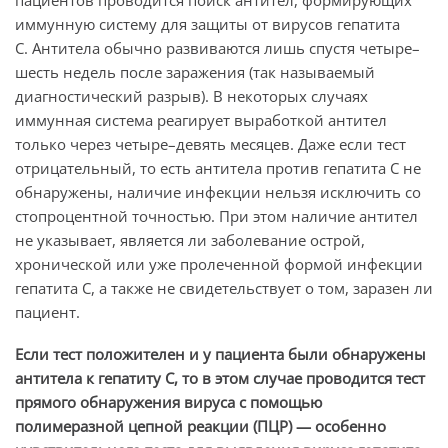
иммунную систему для защиты от вирусов гепатита
С. Антитела обычно развиваются лишь спустя четыре–
шесть недель после заражения (так называемый
диагностический разрыв). В некоторых случаях
иммунная система реагирует выработкой антител
только через четыре–девять месяцев. Даже если тест
отрицательный, то есть антитела против гепатита С не
обнаружены, наличие инфекции нельзя исключить со
стопроцентной точностью. При этом наличие антител
не указывает, является ли заболевание острой,
хронической или уже пролеченной формой инфекции
гепатита С, а также не свидетельствует о том, заразен ли
пациент.
Если тест положителен и у пациента были обнаружены
антитела к гепатиту С, то в этом случае проводится тест
прямого обнаружения вируса с помощью
полимеразной цепной реакции (ПЦР) — особенно