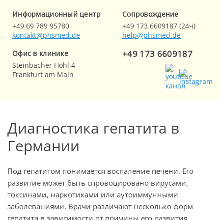
Информационный центр
Cопровождение
+49 69 789 95780
+49 173 6609187 (24ч)
kontakt@phsmed.de
help@phsmed.de
+49 173 6609187
Офис в клинике
Steinbacher Hohl 4
Frankfurt am Main
Диагностика гепатита в
Германии
Под гепатитом понимается воспаление печени. Его
развитие может быть спровоцировано вирусами,
токсинами, наркотиками или аутоиммунными
заболеваниями. Врачи различают несколько форм
гепатита в зависимости от причины его развития,