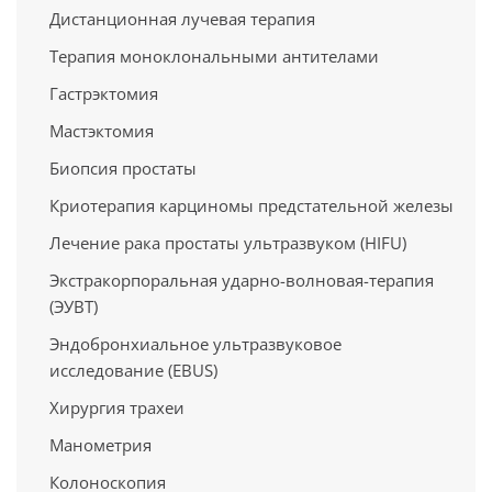
Дистанционная лучевая терапия
Терапия моноклональными антителами
Гастрэктомия
Мастэктомия
Биопсия простаты
Криотерапия карциномы предстательной железы
Лечение рака простаты ультразвуком (HIFU)
Экстракорпоральная ударно-волновая-терапия
(ЭУВТ)
Эндобронхиальное ультразвуковое
исследование (EBUS)
Хирургия трахеи
Манометрия
Колоноскопия