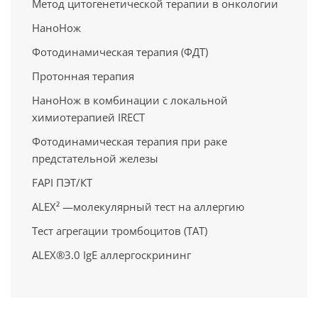
Метод цитогенетической терапии в онкологии
НаноНож
Фотодинамическая терапия (ФДТ)
Протонная терапия
НаноНож в комбинации с локальной
химиотерапией IRECT
Фотодинамическая терапия при раке
предстательной железы
FAPI ПЭТ/КT
ALEX² —молекулярный тест на аллергию
Тест агрегации тромбоцитов (ТАТ)
ALEX®3.0 IgE аллергоскрининг