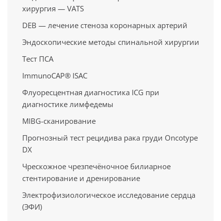
хирургия — VATS
DEB — лечение стеноза коронарных артерий
Эндоскопические методы спинальной хирургии
Тест ПСА
ImmunoCAP® ISAC
Флуоресцентная диагностика ICG при
диагностике лимфедемы
MIBG-сканирование
Прогнозный тест рецидива рака груди Oncotype
DX
Чрескожное чрезпечёночное билиарное
стентирование и дренирование
Электрофизиологическое исследование сердца
(ЭФИ)