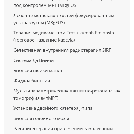
под контролем МРТ (MRgFUS)
Лечение метастазов костей фокусированным
ультразвуком (MRgFUS)
Терапия медикаментом Trastuzumab Emtansin
(торговое название Kadcyla)
Селективная внутренняя радиотерапия SIRT
Система Да Винчи
Биопсия шейки матки
Жидкая биопсия
Мультипараметрическая магнитно-резонансная
томография (мпМРТ)
Установка двойного катетера J-типа
Биопсия головного мозга
Радиойодтерапия при лечении заболеваний