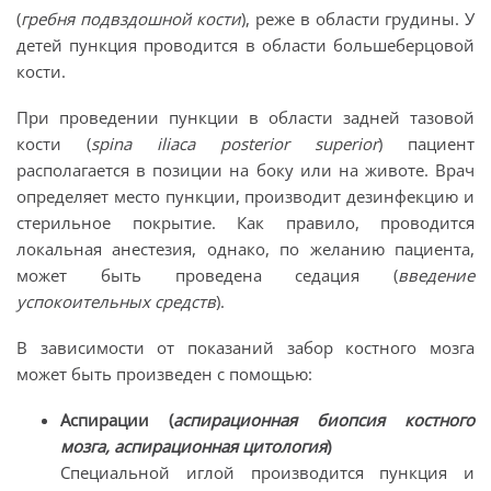
(
гребня подвздошной кости
), реже в области грудины. У
детей пункция проводится в области большеберцовой
кости.
При проведении пункции в области задней тазовой
кости (
spina iliaca posterior superior
) пациент
располагается в позиции на боку или на животе. Врач
определяет место пункции, производит дезинфекцию и
стерильное покрытие. Как правило, проводится
локальная анестезия, однако, по желанию пациента,
может быть проведена седация (
введение
успокоительных средств
).
В зависимости от показаний забор костного мозга
может быть произведен с помощью:
Аспирации
(
аспирационная биопсия костного
мозга, аспирационная цитология
)
Специальной иглой производится пункция и