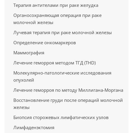
Терапия антителами при раке желудка
Органосохраняющая операция при раке
молочной железы
Лучевая терапия при раке молочной железы
Определение онкомаркеров
Маммография
Лечение геморроя методом ТГД (THD)
Молекулярно-патологические исследования
опухолей
Лечение геморроя по методу Миллигана-Моргана
Восстановление груди после операций молочной
железы
Биопсия сторожевых лимфатических узлов
Лимфаденэктомия