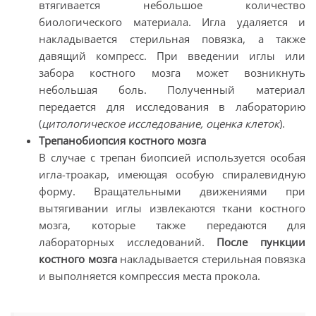
втягивается небольшое количество
биологического материала. Игла удаляется и
накладывается стерильная повязка, а также
давящий компресс. При введении иглы или
забора костного мозга может возникнуть
небольшая боль. Полученный материал
передается для исследования в лабораторию
(
цитологическое исследование, оценка клеток
).
Трепанобиопсия костного мозга
В случае с трепан биопсией используется особая
игла-троакар, имеющая особую спиралевидную
форму. Вращательными движениями при
вытягивании иглы извлекаются ткани костного
мозга, которые также передаются для
лабораторных исследований.
После пункции
костного мозга
накладывается стерильная повязка
и выполняется компрессия места прокола.