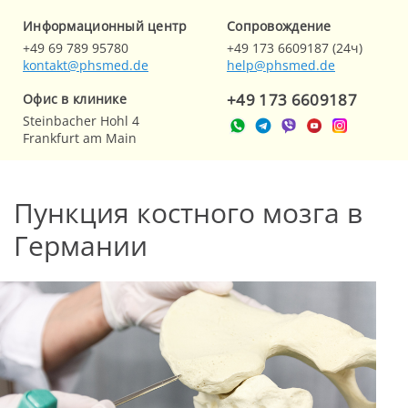
Информационный центр
Cопровождение
+49 69 789 95780
+49 173 6609187 (24ч)
kontakt@phsmed.de
help@phsmed.de
+49 173 6609187
Офис в клинике
Steinbacher Hohl 4
Frankfurt am Main
Пункция костного мозга в
Германии