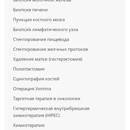
Биопсия печени
Пункция костного мозга
Биопсия лимфатического узла
Стентирование пищевода
Стентирование желчных протоков
Удаление матки (гистерэктомия)
Полипэктомия
Сцинтиграфия костей
Операция Уиппла
Таргетная терапия в онкологии
Гипертермическая внутрибрюшная
химиотерапия (HIPEC)
Химиотерапия