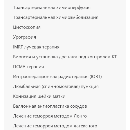
Трансартериальная химиоперфузия
Трансартериальная химиоэмболизация
Цистоскопия
Урография
IMRT лучевая терапия
Биопсия и установка дренажа под контролем КТ
ПСМА-терапия
Интраоперационная радиотерапия (IORT)
Люмбальная (спинномозговая) пункция
Конизация шейки матки
Баллонная ангиопластика сосудов
Лечение геморроя методом Лонго
Лечение геморроя методом латексного