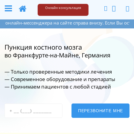
+49 173 6609187
Написать
Онлайн-консультация
н-мессенджера на сайте справа внизу. Если Вы оставите сво
Пункция костного мозга
во Франкфурте-на-Майне, Германия
— Только проверенные методики лечения
— Современное оборудование
и препараты
— Принимаем пациентов с любой стадией
ПЕРЕЗВОНИТЕ МНЕ