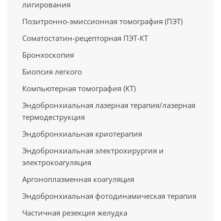
лигирования
Позитронно-эмиссионная томография (ПЭТ)
Cоматостатин-рецепторная ПЭТ-КТ
Бронхоскопия
Биопсия легкого
Компьютерная томография (КТ)
Эндобронхиальная лазерная терапия/лазерная
термодеструкция
Эндобронхиальная криотерапия
Эндобронхиальная электрохирургия и
электрокоагуляция
Аргоноплазменная коагуляция
Эндобронхиальная фотодинамическая терапия
Частичная резекция желудка