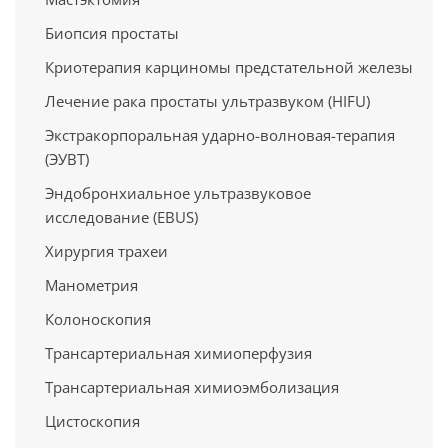
Биопсия простаты
Криотерапия карциномы предстательной железы
Лечение рака простаты ультразвуком (HIFU)
Экстракорпоральная ударно-волновая-терапия
(ЭУВТ)
Эндобронхиальное ультразвуковое
исследование (EBUS)
Хирургия трахеи
Манометрия
Колоноскопия
Трансартериальная химиоперфузия
Трансартериальная химиоэмболизация
Цистоскопия