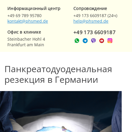
Информационный центр
Cопровождение
+49 69 789 95780
+49 173 6609187 (24ч)
kontakt@phsmed.de
help@phsmed.de
+49 173 6609187
Офис в клинике
Steinbacher Hohl 4
Frankfurt am Main
Панкреатодуоденальная
резекция в Германии