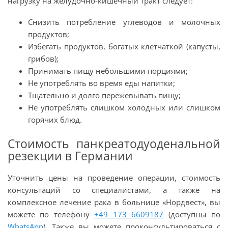
нагрузку на желудочно-кишечный тракт следует:
Снизить потребление углеводов и молочных
продуктов;
Избегать продуктов, богатых клетчаткой (капусты,
грибов);
Принимать пищу небольшими порциями;
Не употреблять во время еды напитки;
Тщательно и долго пережевывать пищу;
Не употреблять слишком холодных или слишком
горячих блюд.
Стоимость панкреатодуоденальной
резекции в Германии
Уточнить цены на проведение операции, стоимость
консультаций со специалистами, а также на
комплексное лечение рака в больнице «Нордвест», вы
можете по телефону
+49 173 6609187
(доступны по
WhatsApp
). Также вы можете проконсультироваться с