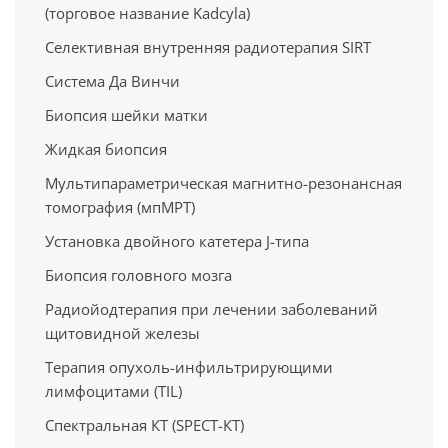
(торговое название Kadcyla)
Селективная внутренняя радиотерапия SIRT
Система Да Винчи
Биопсия шейки матки
Жидкая биопсия
Мультипараметрическая магнитно-резонансная
томография (мпМРТ)
Установка двойного катетера J-типа
Биопсия головного мозга
Радиойодтерапия при лечении заболеваний
щитовидной железы
Терапия опухоль-инфильтрирующими
лимфоцитами (TIL)
Спектральная КТ (SPECT-КТ)