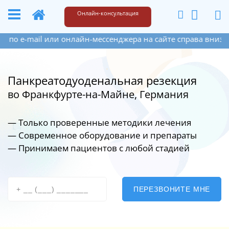
+49 173 6609187
Написать
Онлайн-консультация
или онлайн-мессенджера на сайте справа внизу. Если Вы ос
Панкреатодуоденальная резекция
во Франкфурте-на-Майне, Германия
— Только проверенные методики лечения
— Современное оборудование
и препараты
— Принимаем пациентов с любой стадией
ПЕРЕЗВОНИТЕ МНЕ