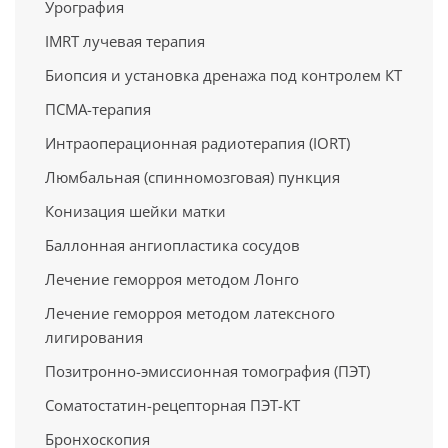
Урография
IMRT лучевая терапия
Биопсия и установка дренажа под контролем КТ
ПСМА-терапия
Интраоперационная радиотерапия (IORT)
Люмбальная (спинномозговая) пункция
Конизация шейки матки
Баллонная ангиопластика сосудов
Лечение геморроя методом Лонго
Лечение геморроя методом латексного
лигирования
Позитронно-эмиссионная томография (ПЭТ)
Cоматостатин-рецепторная ПЭТ-КТ
Бронхоскопия