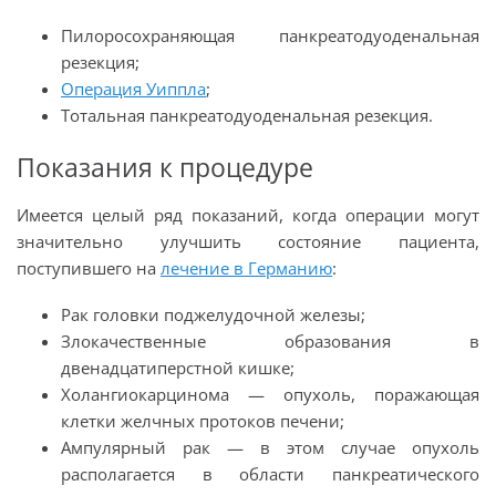
Пилоросохраняющая панкреатодуоденальная
резекция;
Операция Уиппла
;
Тотальная панкреатодуоденальная резекция.
Показания к процедуре
Имеется целый ряд показаний, когда операции могут
значительно улучшить состояние пациента,
поступившего на
лечение в Германию
:
Рак головки поджелудочной железы;
Злокачественные образования в
двенадцатиперстной кишке;
Холангиокарцинома — опухоль, поражающая
клетки желчных протоков печени;
Ампулярный рак — в этом случае опухоль
располагается в области панкреатического