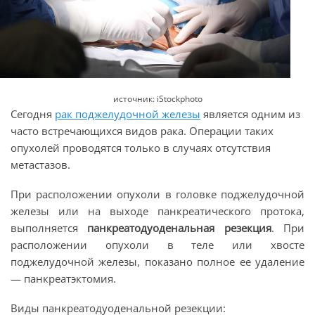
источник: iStockphoto
Сегодня
рак поджелудочной железы
является одним из
часто встречающихся видов рака. Операции таких
опухолей проводятся только в случаях отсутствия
метастазов.
При расположении опухоли в головке поджелудочной
железы или на выходе панкреатического протока,
выполняется
панкреатодуоденальная резекция
. При
расположении опухоли в теле или хвосте
поджелудочной железы, показано полное ее удаление
— панкреатэктомия.
Виды панкреатодуоденальной резекции: