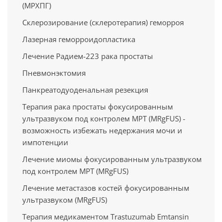
(МРХПГ)
Склерозирование (склеротерапия) геморроя
Лазерная геморроидопластика
Лечение Радием-223 рака простаты
Пневмонэктомия
Панкреатодуоденальная резекция
Терапия рака простаты фокусированным
ультразвуком под контролем МРТ (MRgFUS) -
возможность избежать недержания мочи и
импотенции
Лечение миомы фокусированным ультразвуком
под контролем МРТ (MRgFUS)
Лечение метастазов костей фокусированным
ультразвуком (MRgFUS)
Терапия медикаментом Trastuzumab Emtansin