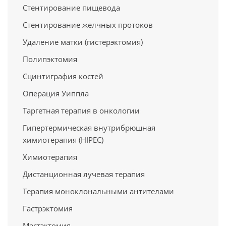
Стентирование пищевода
Стентирование желчных протоков
Удаление матки (гистерэктомия)
Полипэктомия
Сцинтиграфия костей
Операция Уиппла
Таргетная терапия в онкологии
Гипертермическая внутрибрюшная
химиотерапия (HIPEC)
Химиотерапия
Дистанционная лучевая терапия
Терапия моноклональными антителами
Гастрэктомия
Мастэктомия