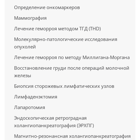
Определение онкомаркеров
Маммография
Лечение геморроя методом ТГД (THD)
Молекулярно-патологические исследования
опухолей
Лечение геморроя по методу Миллигана-Моргана
Восстановление груди после операций молочной
железы
Биопсия сторожевых лимфатических узлов
Лимфаденэктомия
Лапаротомия
Эндоскопическая ретроградная
холангиопанкреатография (ЭРХПГ)
Магнитно-резонансная холангиопанкреатография