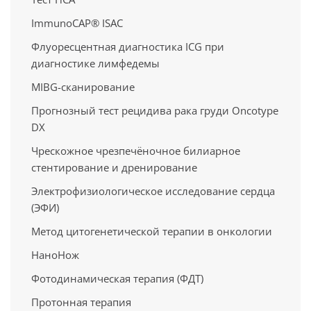
ImmunoCAP® ISAC
Флуоресцентная диагностика ICG при
диагностике лимфедемы
MIBG-сканирование
Прогнозный тест рецидива рака груди Oncotype
DX
Чрескожное чрезпечёночное билиарное
стентирование и дренирование
Электрофизиологическое исследование сердца
(ЭФИ)
Метод цитогенетической терапии в онкологии
НаноНож
Фотодинамическая терапия (ФДТ)
Протонная терапия