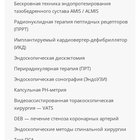
Бескровная техника эндопротезирования
тазобедренного сустава AMIS / ALMIS
Радионуклидная терапия пептидных рецепторов
(ПРРТ)
Имплантируемый кардиовертер-дефибриллятор
(ИКД)
Эндоскопическая дискэктомия
Перирадикулярная терапия (ПРТ)
Эндоскопическая сонография (ЭндоУЗИ)
Капсульная PH-метрия
Видеоассистированная торакоскопическая
хирургия — VATS
DEB — лечение стеноза коронарных артерий
Эндоскопические методы спинальной хирургии
Тест ПСА