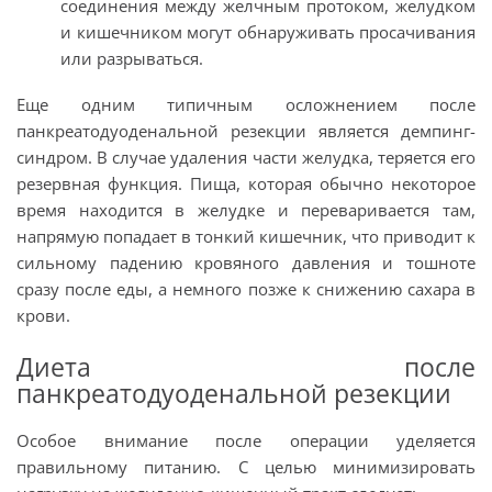
соединения между желчным протоком, желудком
и кишечником могут обнаруживать просачивания
или разрываться.
Еще одним типичным осложнением после
панкреатодуоденальной резекции является демпинг-
синдром. В случае удаления части желудка, теряется его
резервная функция. Пища, которая обычно некоторое
время находится в желудке и переваривается там,
напрямую попадает в тонкий кишечник, что приводит к
сильному падению кровяного давления и тошноте
сразу после еды, а немного позже к снижению сахара в
крови.
Диета после
панкреатодуоденальной резекции
Особое внимание после операции уделяется
правильному питанию. С целью минимизировать