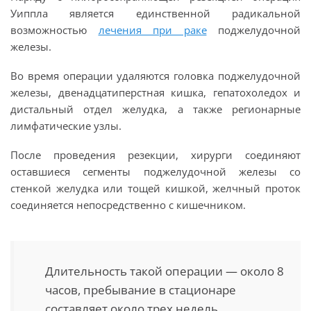
Уиппла является единственной радикальной
возможностью
лечения при раке
поджелудочной
железы.
Во время операции удаляются головка поджелудочной
железы, двенадцатиперстная кишка, гепатохоледох и
дистальный отдел желудка, а также регионарные
лимфатические узлы.
После проведения резекции, хирурги соединяют
оставшиеся сегменты поджелудочной железы со
стенкой желудка или тощей кишкой, желчный проток
соединяется непосредственно с кишечником.
Длительность такой операции — около 8
часов, пребывание в стационаре
составляет около трех недель.