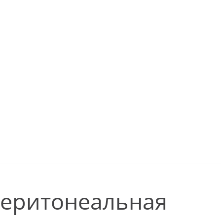
перитонеальная