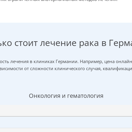
ко стоит лечение рака в Гер
ость лечения в клиниках Германии. Например, цена онлай
зависимости от сложности клинического случая, квалификац
Онкология и гематология