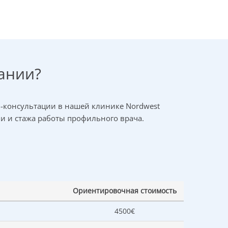
мании?
н-консультации в нашей клинике Nordwest
ии и стажа работы профильного врача.
Ориентировочная стоимость
4500€