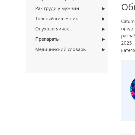
Об
Рак груди у мужчин
Толстый кишечник
Catu
предн
Опухоли яичек
разра
Препараты
2025 
Медицинский словарь
катег