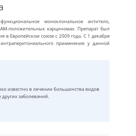
а
функциональное моноклональное антитело,
pCAM-положительных карциномах. Препарат был
 в Европейском союзе с 2009 года. С 1 декабря
я интраперитонеального применения у данной
ко известно в лечении большинства видов
е других заболеваний.