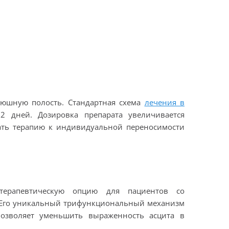
рюшную полость. Стандартная схема
лечения в
 дней. Дозировка препарата увеличивается
вать терапию к индивидуальной переносимости
терапевтическую опцию для пациентов со
 Его уникальный трифункциональный механизм
озволяет уменьшить выраженность асцита в