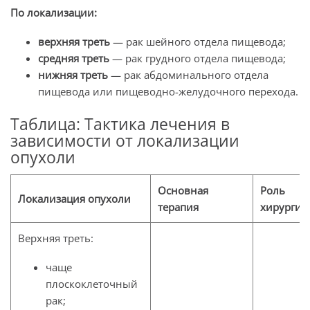
По локализации:
верхняя треть
— рак шейного отдела пищевода;
средняя треть
— рак грудного отдела пищевода;
нижняя треть
— рак абдоминального отдела
пищевода или пищеводно-желудочного перехода.
Таблица: Тактика лечения в
зависимости от локализации
опухоли
Основная
Роль
Локализация оп
ухоли
терапия
хирургии
Верхняя треть:
чаще
плоскоклеточный
рак;