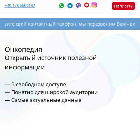
+49 173 6609187
Написать
онтактный телефон, мы перезвоним Вам - входящий звонок д
Онкопедия
Открытый источник полезной
информации
— В свободном доступе
— Понятно для широкой аудитории
— Самые актуальные данные