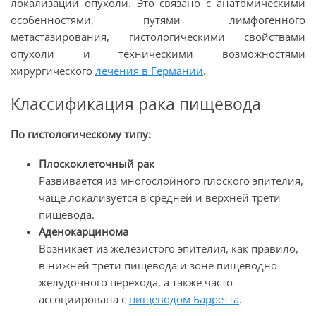
локализации опухоли. Это связано с анатомическими
особенностями, путями лимфогенного
метастазирования, гистологическими свойствами
опухоли и техническими возможностями
хирургического
лечения в Германии
.
Классификация рака пищевода
По гистологическому типу:
Плоскоклеточный рак
Развивается из многослойного плоского эпителия,
чаще локализуется в средней и верхней трети
пищевода.
Аденокарцинома
Возникает из железистого эпителия, как правило,
в нижней трети пищевода и зоне пищеводно-
желудочного перехода, а также часто
ассоциирована с
пищеводом Барретта
.