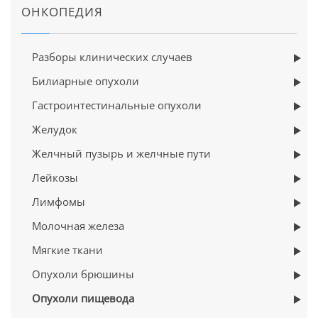
ОНКОПЕДИЯ
Разборы клинических случаев
Билиарные опухоли
Гастроинтестинальные опухоли
Желудок
Желчный пузырь и желчные пути
Лейкозы
Лимфомы
Молочная железа
Мягкие ткани
Опухоли брюшины
Опухоли пищевода